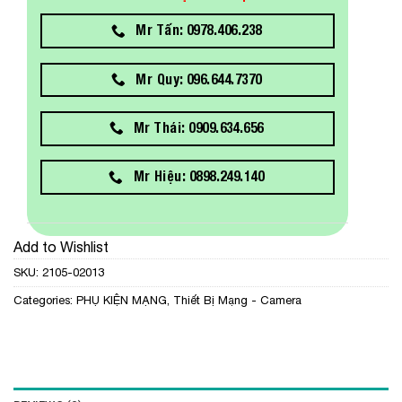
Mr Tấn: 0978.406.238
Mr Quy: 096.644.7370
Mr Thái: 0909.634.656
Mr Hiệu: 0898.249.140
Add to Wishlist
SKU:
2105-02013
Categories:
PHỤ KIỆN MẠNG
,
Thiết Bị Mạng - Camera