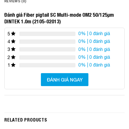
REVIEWS (0)
Đánh giá Fiber pigtail SC Multi-mode OM2 50/125µm
DINTEK 1.0m (2105-02013)
0%
| 0 đánh giá
5
0%
| 0 đánh giá
4
0%
| 0 đánh giá
3
0%
| 0 đánh giá
2
0%
| 0 đánh giá
1
ĐÁNH GIÁ NGAY
RELATED PRODUCTS