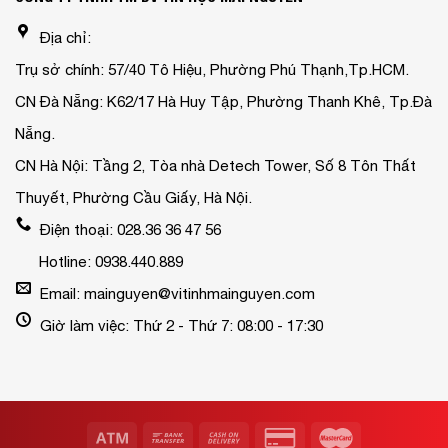
Địa chỉ:
Trụ sở chính: 57/40 Tô Hiệu, Phường Phú Thạnh,Tp.HCM.
CN Đà Nẵng: K62/17 Hà Huy Tập, Phường Thanh Khê, Tp.Đà
Nẵng.
CN Hà Nội: Tầng 2, Tòa nhà Detech Tower, Số 8 Tôn Thất
Thuyết, Phường Cầu Giấy, Hà Nội.
Điện thoại: 028.36 36 47 56
Hotline: 0938.440.889
Email: mainguyen@vitinhmainguyen.com
Giờ làm việc: Thứ 2 - Thứ 7: 08:00 - 17:30