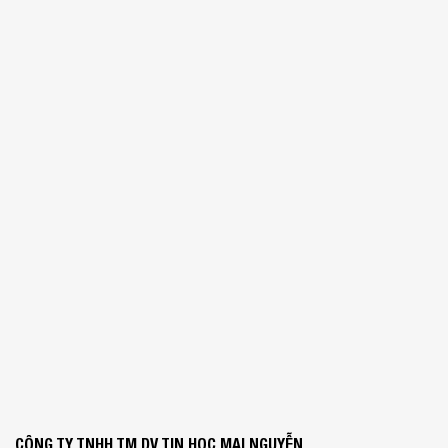
CÔNG TY TNHH TM DV TIN HỌC MAI NGUYỄN