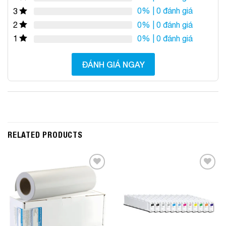
0%
| 0 đánh giá
3
0%
| 0 đánh giá
2
0%
| 0 đánh giá
1
ĐÁNH GIÁ NGAY
RELATED PRODUCTS
Add to
Add to
Wishlist
Wishlist