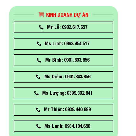
KINH DOANH DỰ ÁN
Mr Lễ: 0902.617.657
Ms Linh: 0963.454.517
Mr Bình: 0901.803.856
Ms Diễm: 0901.843.856
Ms Lượng: 0399.302.841
Mr Thiện: 0938.440.889
Ms Lanh: 0934.104.656