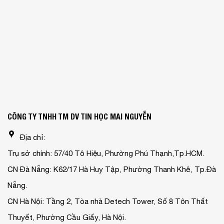
CÔNG TY TNHH TM DV TIN HỌC MAI NGUYỄN
Địa chỉ:
Trụ sở chính: 57/40 Tô Hiệu, Phường Phú Thạnh,Tp.HCM.
CN Đà Nẵng: K62/17 Hà Huy Tập, Phường Thanh Khê, Tp.Đà
Nẵng.
CN Hà Nội: Tầng 2, Tòa nhà Detech Tower, Số 8 Tôn Thất
Thuyết, Phường Cầu Giấy, Hà Nội.