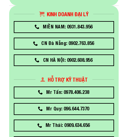
KINH DOANH ĐẠI LÝ
MIỀN NAM: 0931.843.956
CN Đà Nẵng: 0902.763.856
CN HÀ NỘI: 0902.608.956
HỖ TRỢ KỸ THUẬT
Mr Tấn: 0978.406.238
Mr Quy: 096.644.7370
Mr Thái: 0909.634.656