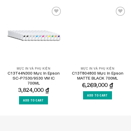
Add to
Add to
Wishlist
Wishlist
MỰC IN VÀ PHỤ KIỆN
MỰC IN VÀ PHỤ KIỆN
C13T44N300 Mực In Epson
C13T804800 Mực In Epson
SC-P7530/9530 VM IC
MATTE BLACK 700ML
700ML
6,269,000
₫
3,824,000
₫
ADD TO CART
ADD TO CART