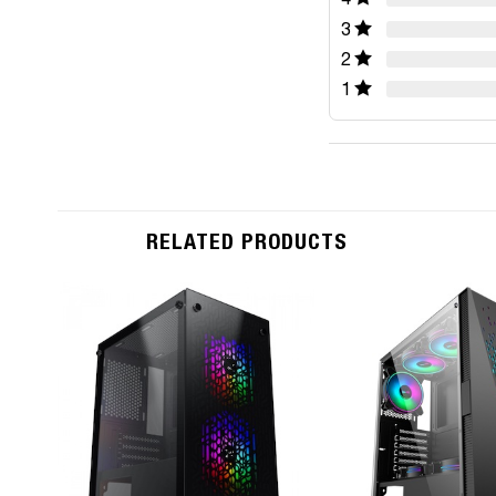
3
2
1
RELATED PRODUCTS
Add to
Wishlist