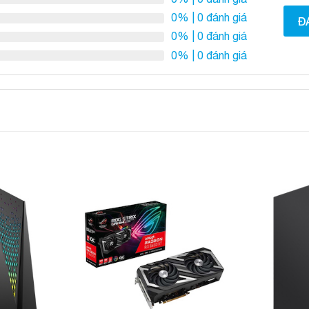
0%
| 0 đánh giá
Đ
0%
| 0 đánh giá
0%
| 0 đánh giá
Add to
Add to
Wishlist
Wishlist