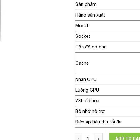
Sản phẩm
Hãng sản xuất
Model
Socket
Tốc độ cơ bản
Cache
Nhân CPU
Luồng CPU
VXL đồ họa
Bộ nhớ hỗ trợ
Điện áp tiêu thụ tối đa
CPU AMD Ryzen Threadripper 
ADD TO CA