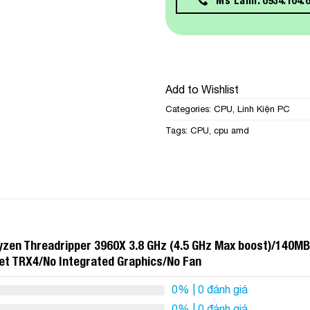
Add to Wishlist
Categories:
CPU
,
Linh Kiện PC
Tags:
CPU
,
cpu amd
yzen Threadripper 3960X 3.8 GHz (4.5 GHz Max boost)/140MB
t TRX4/No Integrated Graphics/No Fan
0%
| 0 đánh giá
0%
| 0 đánh giá