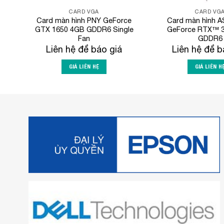
CARD VGA
CARD VG
Card màn hình PNY GeForce
Card màn hình A
GTX 1650 4GB GDDR6 Single
GeForce RTX™ 
Fan
GDDR6
Liên hệ để báo giá
Liên hệ để b
GIÁ LIÊN HỆ
GIÁ LIÊN H