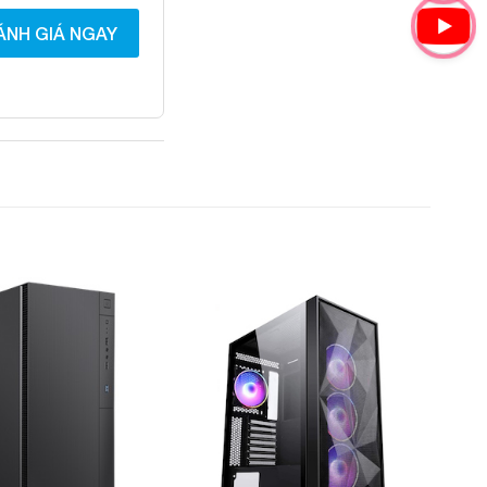
ÁNH GIÁ NGAY
Add to
Add to
Wishlist
Wishlist