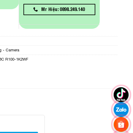
Mr Hiệu: 0898.249.140
g - Camera
3C R100-1K2WF