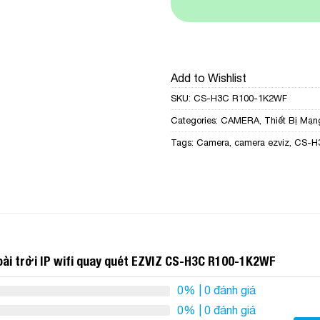
Add to Wishlist
SKU:
CS-H3C R100-1K2WF
Categories:
CAMERA
,
Thiết Bị Mạn
Tags:
Camera
,
camera ezviz
,
CS-H
ài trời IP wifi quay quét EZVIZ CS-H3C R100-1K2WF
0%
| 0 đánh giá
0%
| 0 đánh giá