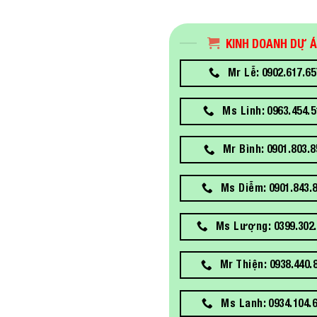
KINH DOANH DỰ 
Mr Lễ: 0902.617.65
Ms Linh: 0963.454.5
Mr Bình: 0901.803.8
Ms Diễm: 0901.843.
Ms Lượng: 0399.302.
Mr Thiện: 0938.440.
Ms Lanh: 0934.104.