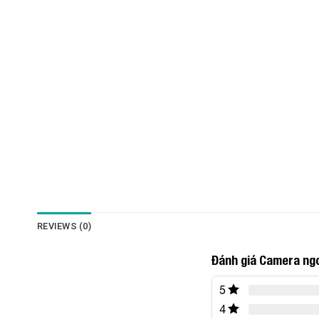
REVIEWS (0)
Đánh giá Camera ngo
5
4