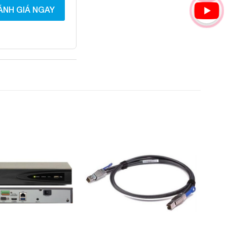
ÁNH GIÁ NGAY
Add to
Add to
Wishlist
Wishlist