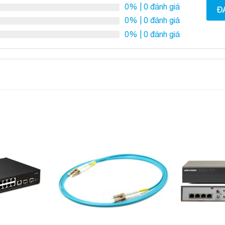
0%
| 0 đánh giá
Đ
0%
| 0 đánh giá
0%
| 0 đánh giá
Add to
Add to
Wishlist
Wishlist