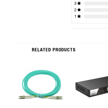
3
2
1
RELATED PRODUCTS
Add to
Wishlist