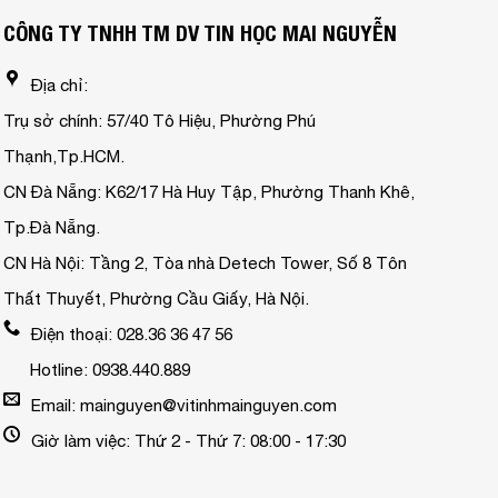
CÔNG TY TNHH TM DV TIN HỌC MAI NGUYỄN
Địa chỉ:
Trụ sở chính: 57/40 Tô Hiệu, Phường Phú
Thạnh,Tp.HCM.
CN Đà Nẵng: K62/17 Hà Huy Tập, Phường Thanh Khê,
Tp.Đà Nẵng.
CN Hà Nội: Tầng 2, Tòa nhà Detech Tower, Số 8 Tôn
Thất Thuyết, Phường Cầu Giấy, Hà Nội.
Điện thoại: 028.36 36 47 56
Hotline: 0938.440.889
Email: mainguyen@vitinhmainguyen.com
Giờ làm việc: Thứ 2 - Thứ 7: 08:00 - 17:30