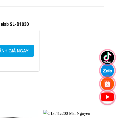
relab SL-D1030
ÁNH GIÁ NGAY