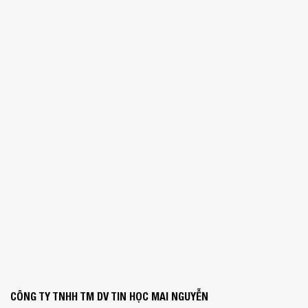
CÔNG TY TNHH TM DV TIN HỌC MAI NGUYỄN