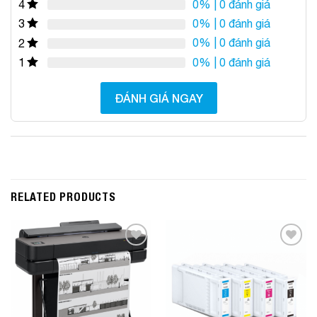
0%
| 0 đánh giá
4
0%
| 0 đánh giá
3
0%
| 0 đánh giá
2
0%
| 0 đánh giá
1
ĐÁNH GIÁ NGAY
RELATED PRODUCTS
Add to
Add to
Wishlist
Wishlist