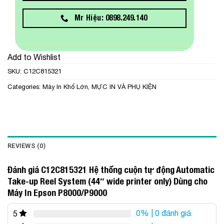
Mr Hiệu: 0898.249.140
Add to Wishlist
SKU:
C12C815321
Categories:
Máy In Khổ Lớn
,
MỰC IN VÀ PHỤ KIỆN
REVIEWS (0)
Đánh giá C12C815321 Hệ thống cuộn tự động Automatic
Take-up Reel System (44″ wide printer only) Dùng cho
Máy In Epson P8000/P9000
0%
| 0 đánh giá
5