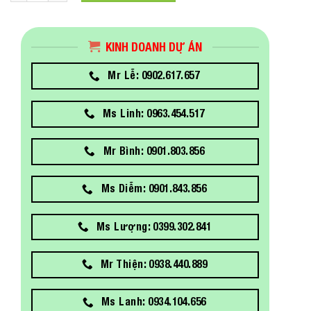
KINH DOANH DỰ ÁN
Mr Lễ: 0902.617.657
Ms Linh: 0963.454.517
Mr Bình: 0901.803.856
Ms Diễm: 0901.843.856
Ms Lượng: 0399.302.841
Mr Thiện: 0938.440.889
Ms Lanh: 0934.104.656