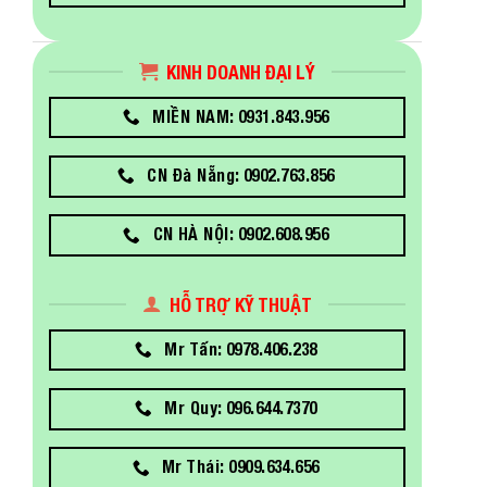
KINH DOANH ĐẠI LÝ
MIỀN NAM: 0931.843.956
CN Đà Nẵng: 0902.763.856
CN HÀ NỘI: 0902.608.956
HỖ TRỢ KỸ THUẬT
Mr Tấn: 0978.406.238
Mr Quy: 096.644.7370
Mr Thái: 0909.634.656