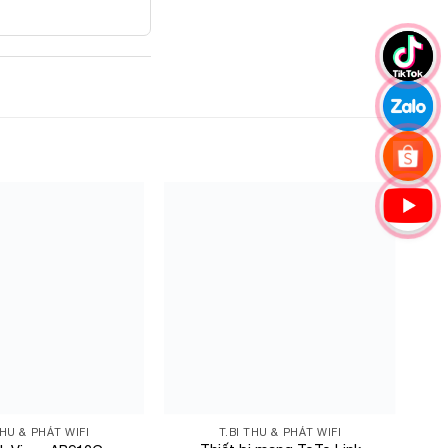
Add to
Add to
Wishlist
Wishlist
THU & PHÁT WIFI
T.BI THU & PHÁT WIFI