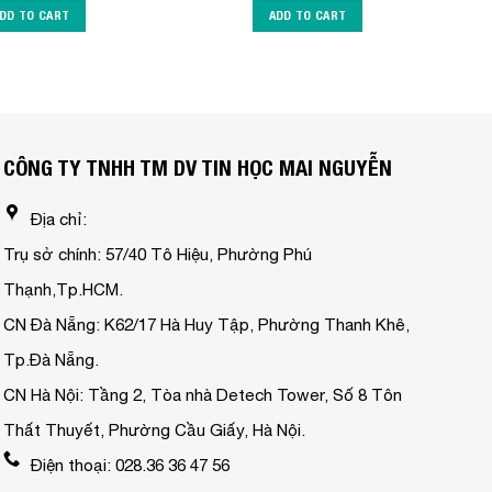
DD TO CART
ADD TO CART
CÔNG TY TNHH TM DV TIN HỌC MAI NGUYỄN
Địa chỉ:
Trụ sở chính: 57/40 Tô Hiệu, Phường Phú
Thạnh,Tp.HCM.
CN Đà Nẵng: K62/17 Hà Huy Tập, Phường Thanh Khê,
Tp.Đà Nẵng.
CN Hà Nội: Tầng 2, Tòa nhà Detech Tower, Số 8 Tôn
Thất Thuyết, Phường Cầu Giấy, Hà Nội.
Điện thoại: 028.36 36 47 56