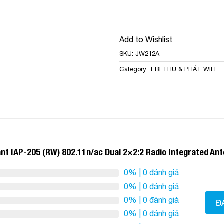
Add to Wishlist
SKU:
JW212A
Category:
T.BI THU & PHÁT WIFI
ant IAP-205 (RW) 802.11n/ac Dual 2×2:2 Radio Integrated An
0%
| 0 đánh giá
0%
| 0 đánh giá
0%
| 0 đánh giá
Đ
0%
| 0 đánh giá