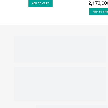
2,179,0
ADD TO CART
ADD TO CA