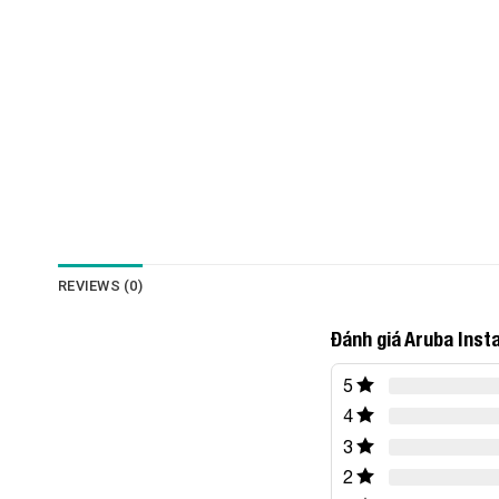
REVIEWS (0)
Đánh giá Aruba Inst
5
4
3
2