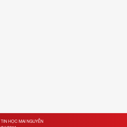
TIN HỌC MAI NGUYỄN