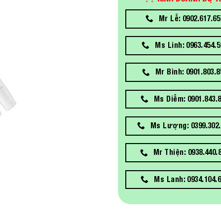
Mr Lễ: 0902.617.65
Ms Linh: 0963.454.5
Mr Bình: 0901.803.8
Ms Diễm: 0901.843.
Ms Lượng: 0399.302.
Mr Thiện: 0938.440.
Ms Lanh: 0934.104.