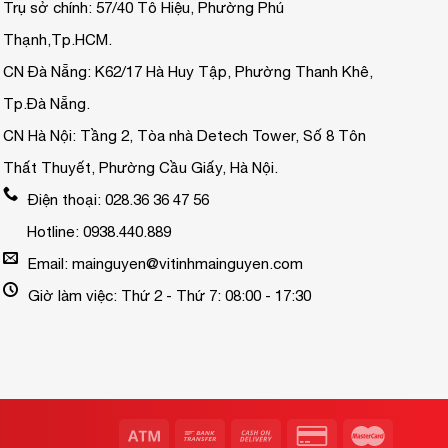
Trụ sở chính: 57/40 Tô Hiệu, Phường Phú
Thạnh,Tp.HCM.
CN Đà Nẵng: K62/17 Hà Huy Tập, Phường Thanh Khê,
Tp.Đà Nẵng.
CN Hà Nội: Tầng 2, Tòa nhà Detech Tower, Số 8 Tôn
Thất Thuyết, Phường Cầu Giấy, Hà Nội.
Điện thoại: 028.36 36 47 56
Hotline: 0938.440.889
Email: mainguyen@vitinhmainguyen.com
Giờ làm việc: Thứ 2 - Thứ 7: 08:00 - 17:30