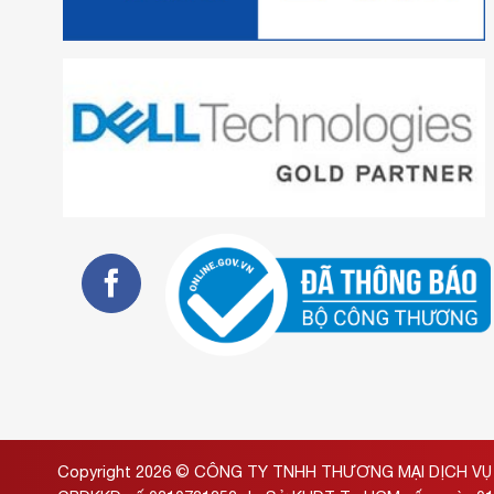
Copyright 2026 ©
CÔNG TY TNHH THƯƠNG MẠI DỊCH VỤ 