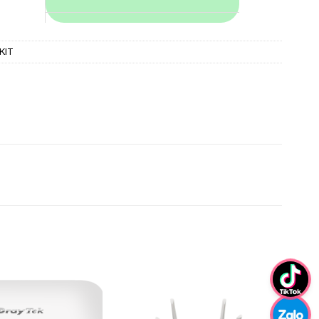
1KIT
Add to
Add to
Wishlist
Wishlist