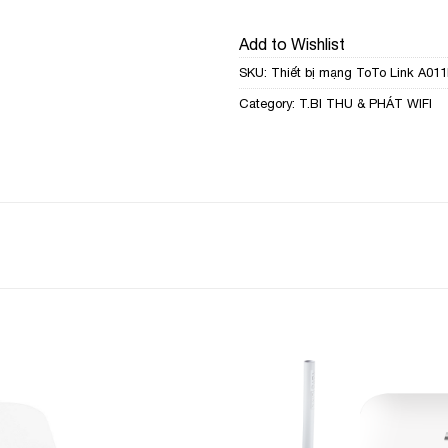
Add to Wishlist
SKU:
Thiết bị mạng ToTo Link A01
Category:
T.BI THU & PHÁT WIFI
Add to
Add to
Wishlist
Wishlist