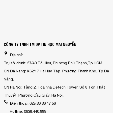
CÔNG TY TNHH TM DV TIN HỌC MAI NGUYỄN
Địa chỉ:
Trụ sở chính: 57/40 Tô Hiệu, Phường Phú Thạnh,Tp.HCM.
CN Đà Nẵng: K62/17 Hà Huy Tập, Phường Thanh Khê, Tp.Đà
Nẵng.
CN Hà Nội: Tầng 2, Tòa nhà Detech Tower, Số 8 Tôn Thất
Thuyết, Phường Cầu Giấy, Hà Nội.
Điện thoại: 028.36 36 47 56
Hotline: 0938.440.889