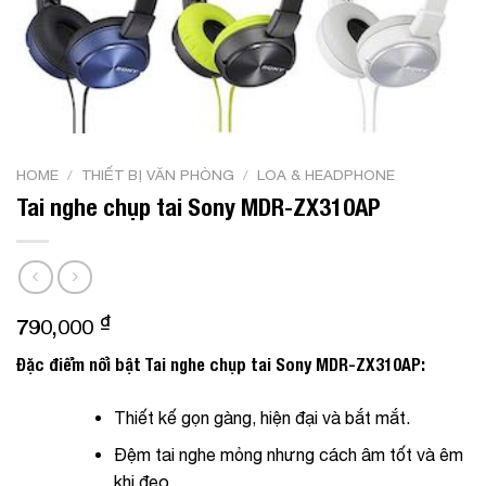
HOME
/
THIẾT BỊ VĂN PHÒNG
/
LOA & HEADPHONE
Tai nghe chụp tai Sony MDR-ZX310AP
₫
790,000
Đặc điểm nổi bật Tai nghe chụp tai Sony MDR-ZX310AP:
Thiết kế gọn gàng, hiện đại và bắt mắt.
Đệm tai nghe mỏng nhưng cách âm tốt và êm
khi đeo.