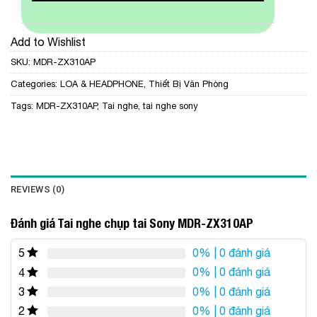
Add to Wishlist
SKU:
MDR-ZX310AP
Categories:
LOA & HEADPHONE
,
Thiết Bị Văn Phòng
Tags:
MDR-ZX310AP
,
Tai nghe
,
tai nghe sony
REVIEWS (0)
Đánh giá Tai nghe chụp tai Sony MDR-ZX310AP
0%
| 0 đánh giá
5
0%
| 0 đánh giá
4
0%
| 0 đánh giá
3
0%
| 0 đánh giá
2