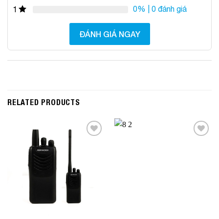
0%
| 0 đánh giá
1
ĐÁNH GIÁ NGAY
RELATED PRODUCTS
Add to
Add to
Wishlist
Wishlist