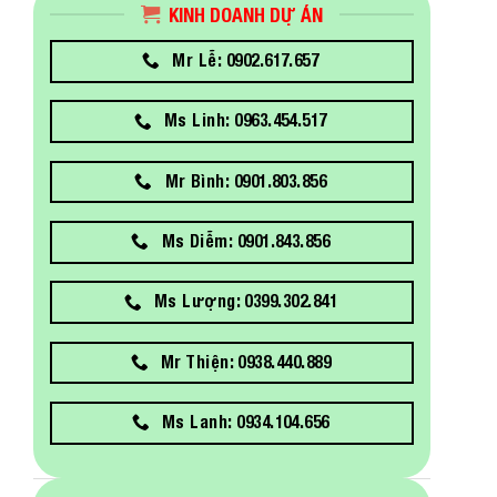
KINH DOANH DỰ ÁN
Mr Lễ: 0902.617.657
Ms Linh: 0963.454.517
Mr Bình: 0901.803.856
Ms Diễm: 0901.843.856
Ms Lượng: 0399.302.841
Mr Thiện: 0938.440.889
Ms Lanh: 0934.104.656