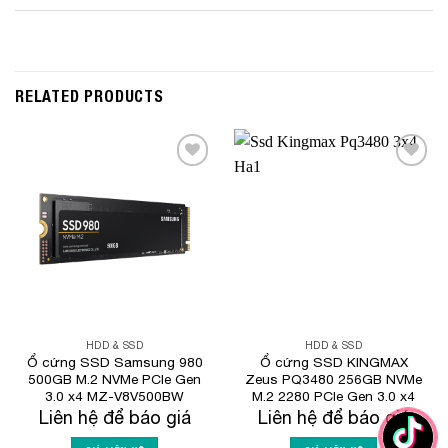
RELATED PRODUCTS
Add to
Add to
Wishlist
Wishlist
HDD & SSD
HDD & SSD
Ổ cứng SSD Samsung 980
Ổ cứng SSD KINGMAX
500GB M.2 NVMe PCIe Gen
Zeus PQ3480 256GB NVMe
3.0 x4 MZ-V8V500BW
M.2 2280 PCIe Gen 3.0 x4
Liên hệ để báo giá
Liên hệ để báo giá