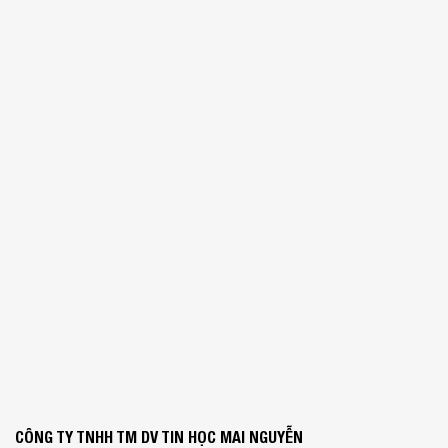
CÔNG TY TNHH TM DV TIN HỌC MAI NGUYỄN