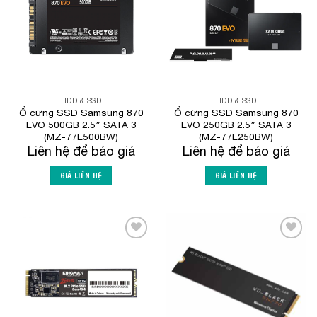
HDD & SSD
HDD & SSD
Ổ cứng SSD Samsung 870
Ổ cứng SSD Samsung 870
EVO 500GB 2.5″ SATA 3
EVO 250GB 2.5″ SATA 3
(MZ-77E500BW)
(MZ-77E250BW)
Liên hệ để báo giá
Liên hệ để báo giá
GIÁ LIÊN HỆ
GIÁ LIÊN HỆ
Add to
Add to
Wishlist
Wishlist