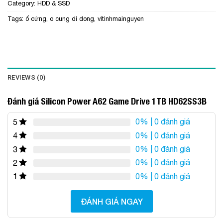
Category:
HDD & SSD
Tags:
ổ cứng
,
o cung di dong
,
vitinhmainguyen
REVIEWS (0)
Đánh giá Silicon Power A62 Game Drive 1TB HD62SS3B
0%
| 0 đánh giá
5
0%
| 0 đánh giá
4
0%
| 0 đánh giá
3
0%
| 0 đánh giá
2
0%
| 0 đánh giá
1
ĐÁNH GIÁ NGAY