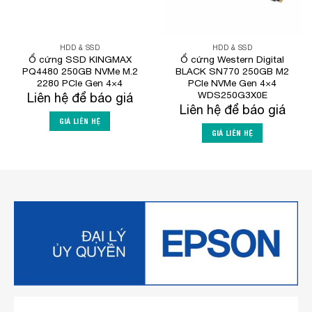
HDD & SSD
HDD & SSD
Ổ cứng SSD KINGMAX
Ổ cứng Western Digital
PQ4480 250GB NVMe M.2
BLACK SN770 250GB M2
2280 PCIe Gen 4×4
PCIe NVMe Gen 4×4
WDS250G3X0E
Liên hệ để báo giá
Liên hệ để báo giá
GIÁ LIÊN HỆ
GIÁ LIÊN HỆ