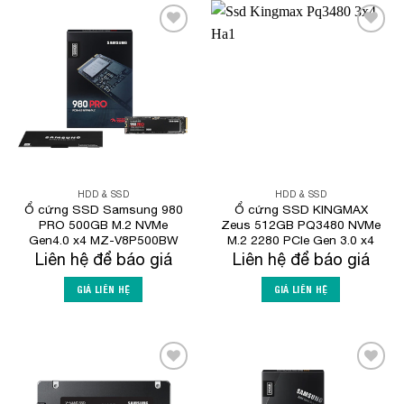
Add to
Add to
Wishlist
Wishlist
HDD & SSD
HDD & SSD
Ổ cứng SSD Samsung 980
Ổ cứng SSD KINGMAX
PRO 500GB M.2 NVMe
Zeus 512GB PQ3480 NVMe
Gen4.0 x4 MZ-V8P500BW
M.2 2280 PCIe Gen 3.0 x4
Liên hệ để báo giá
Liên hệ để báo giá
GIÁ LIÊN HỆ
GIÁ LIÊN HỆ
Add to
Add to
Wishlist
Wishlist