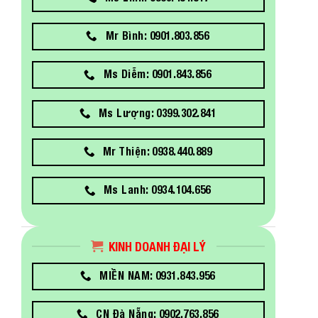
Mr Bình: 0901.803.856
Ms Diễm: 0901.843.856
Ms Lượng: 0399.302.841
Mr Thiện: 0938.440.889
Ms Lanh: 0934.104.656
KINH DOANH ĐẠI LÝ
MIỀN NAM: 0931.843.956
CN Đà Nẵng: 0902.763.856