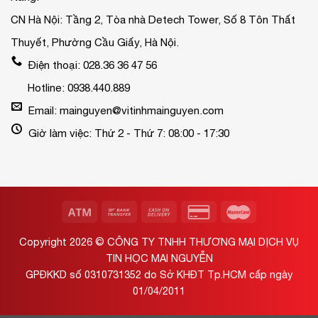
CN Hà Nội: Tầng 2, Tòa nhà Detech Tower, Số 8 Tôn Thất
Thuyết, Phường Cầu Giấy, Hà Nội.
Điện thoại: 028.36 36 47 56
Hotline: 0938.440.889
Email: mainguyen@vitinhmainguyen.com
Giờ làm việc: Thứ 2 - Thứ 7: 08:00 - 17:30
Copyright 2026 ©
CÔNG TY TNHH THƯƠNG MẠI DỊCH VỤ
TIN HỌC MAI NGUYỄN
GPĐKKD số 0310731352 do Sở KHĐT Tp.HCM cấp ngày
01/04/2011