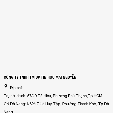
CÔNG TY TNHH TM DV TIN HỌC MAI NGUYỄN
Địa chỉ:
Trụ sở chính: 57/40 Tô Hiệu, Phường Phú Thạnh,Tp.HCM.
CN Đà Nẵng: K62/17 Hà Huy Tập, Phường Thanh Khê, Tp.Đà
Nẵng.