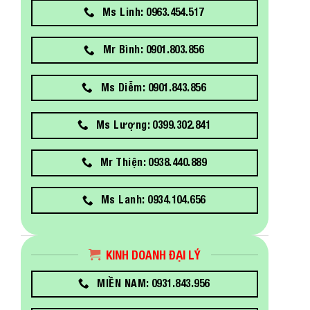
Ms Linh: 0963.454.517
Mr Bình: 0901.803.856
Ms Diễm: 0901.843.856
Ms Lượng: 0399.302.841
Mr Thiện: 0938.440.889
Ms Lanh: 0934.104.656
KINH DOANH ĐẠI LÝ
MIỀN NAM: 0931.843.956