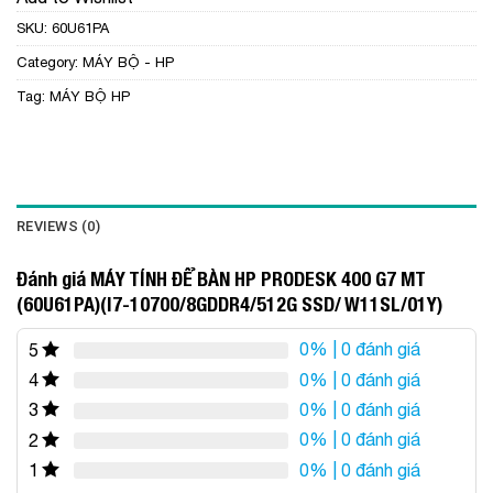
SKU:
60U61PA
Category:
MÁY BỘ - HP
Tag:
MÁY BỘ HP
REVIEWS (0)
Đánh giá MÁY TÍNH ĐỂ BÀN HP PRODESK 400 G7 MT
(60U61PA)(I7-10700/8GDDR4/512G SSD/ W11SL/01Y)
0%
| 0 đánh giá
5
0%
| 0 đánh giá
4
0%
| 0 đánh giá
3
0%
| 0 đánh giá
2
0%
| 0 đánh giá
1