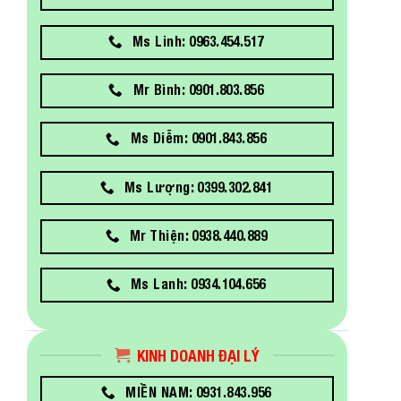
Ms Linh: 0963.454.517
Mr Bình: 0901.803.856
Ms Diễm: 0901.843.856
Ms Lượng: 0399.302.841
Mr Thiện: 0938.440.889
Ms Lanh: 0934.104.656
KINH DOANH ĐẠI LÝ
MIỀN NAM: 0931.843.956