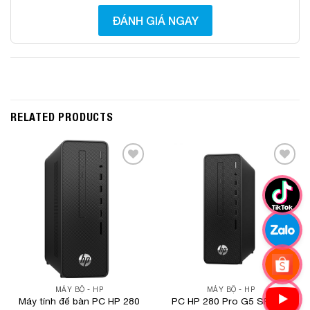
ĐÁNH GIÁ NGAY
RELATED PRODUCTS
Add to
Add to
Wishlist
Wishlist
MÁY BỘ - HP
MÁY BỘ - HP
Máy tính để bàn PC HP 280
PC HP 280 Pro G5 SFF (i5-