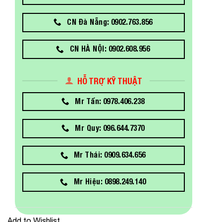
CN Đà Nẵng: 0902.763.856
CN HÀ NỘI: 0902.608.956
HỖ TRỢ KỸ THUẬT
Mr Tấn: 0978.406.238
Mr Quy: 096.644.7370
Mr Thái: 0909.634.656
Mr Hiệu: 0898.249.140
Add to Wishlist