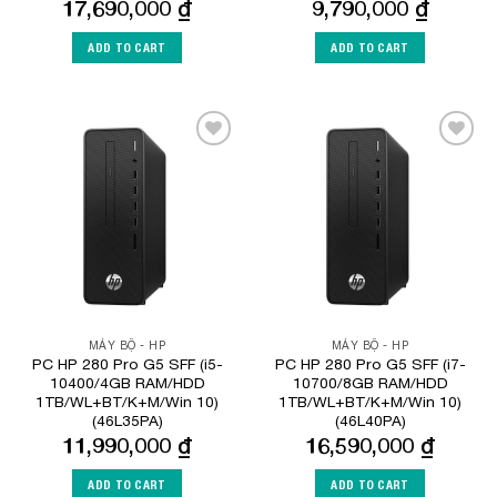
17,690,000
₫
9,790,000
₫
ADD TO CART
ADD TO CART
Add to
Add to
Wishlist
Wishlist
MÁY BỘ - HP
MÁY BỘ - HP
PC HP 280 Pro G5 SFF (i5-
PC HP 280 Pro G5 SFF (i7-
10400/4GB RAM/HDD
10700/8GB RAM/HDD
1TB/WL+BT/K+M/Win 10)
1TB/WL+BT/K+M/Win 10)
(46L35PA)
(46L40PA)
11,990,000
₫
16,590,000
₫
ADD TO CART
ADD TO CART