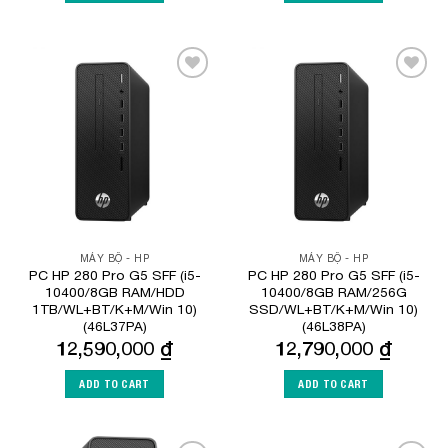
Add to
Add to
Wishlist
Wishlist
MÁY BỘ - HP
MÁY BỘ - HP
PC HP 280 Pro G5 SFF (i5-
PC HP 280 Pro G5 SFF (i5-
10400/8GB RAM/HDD
10400/8GB RAM/256G
1TB/WL+BT/K+M/Win 10)
SSD/WL+BT/K+M/Win 10)
(46L37PA)
(46L38PA)
12,590,000
₫
12,790,000
₫
ADD TO CART
ADD TO CART