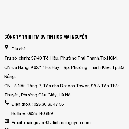
CÔNG TY TNHH TM DV TIN HỌC MAI NGUYỄN
Địa chỉ:
Trụ sở chính: 57/40 Tô Hiệu, Phường Phú Thạnh,Tp.HCM.
CN Đà Nẵng: K62/17 Hà Huy Tập, Phường Thanh Khê, Tp.Đà
Nẵng.
CN Hà Nội: Tầng 2, Tòa nhà Detech Tower, Số 8 Tôn Thất
Thuyết, Phường Cầu Giấy, Hà Nội.
Điện thoại: 028.36 36 47 56
Hotline: 0938.440.889
Email: mainguyen@vitinhmainguyen.com