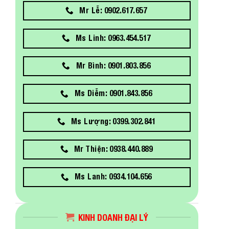
Mr Lễ: 0902.617.657
Ms Linh: 0963.454.517
Mr Bình: 0901.803.856
Ms Diễm: 0901.843.856
Ms Lượng: 0399.302.841
Mr Thiện: 0938.440.889
Ms Lanh: 0934.104.656
KINH DOANH ĐẠI LÝ