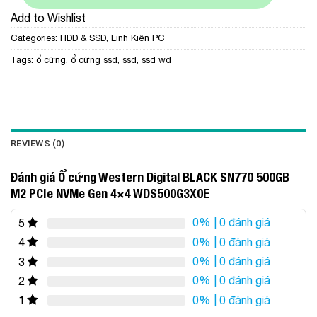
Add to Wishlist
Categories:
HDD & SSD
,
Linh Kiện PC
Tags:
ổ cứng
,
ổ cứng ssd
,
ssd
,
ssd wd
REVIEWS (0)
Đánh giá Ổ cứng Western Digital BLACK SN770 500GB
M2 PCIe NVMe Gen 4×4 WDS500G3X0E
0%
| 0 đánh giá
5
0%
| 0 đánh giá
4
0%
| 0 đánh giá
3
0%
| 0 đánh giá
2
0%
| 0 đánh giá
1