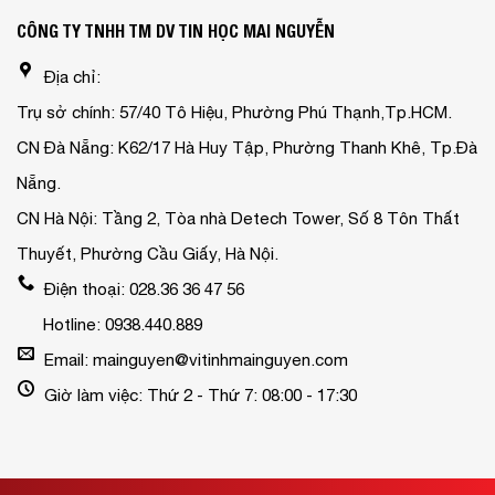
CÔNG TY TNHH TM DV TIN HỌC MAI NGUYỄN
Địa chỉ:
Trụ sở chính: 57/40 Tô Hiệu, Phường Phú Thạnh,Tp.HCM.
CN Đà Nẵng: K62/17 Hà Huy Tập, Phường Thanh Khê, Tp.Đà
Nẵng.
CN Hà Nội: Tầng 2, Tòa nhà Detech Tower, Số 8 Tôn Thất
Thuyết, Phường Cầu Giấy, Hà Nội.
Điện thoại: 028.36 36 47 56
Hotline: 0938.440.889
Email: mainguyen@vitinhmainguyen.com
Giờ làm việc: Thứ 2 - Thứ 7: 08:00 - 17:30