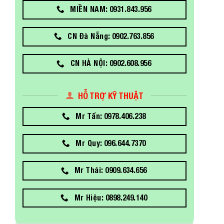
MIỀN NAM: 0931.843.956
CN Đà Nẵng: 0902.763.856
CN HÀ NỘI: 0902.608.956
HỖ TRỢ KỸ THUẬT
Mr Tấn: 0978.406.238
Mr Quy: 096.644.7370
Mr Thái: 0909.634.656
Mr Hiệu: 0898.249.140