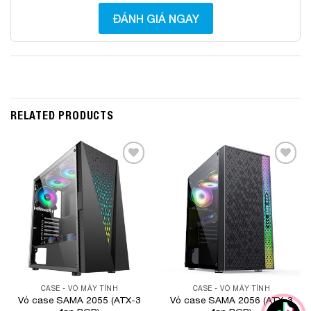
ĐÁNH GIÁ NGAY
RELATED PRODUCTS
Add to
Add to
Wishlist
Wishlist
CASE - VỎ MÁY TÍNH
CASE - VỎ MÁY TÍNH
Vỏ case SAMA 2055 (ATX-3
Vỏ case SAMA 2056 (ATX-3