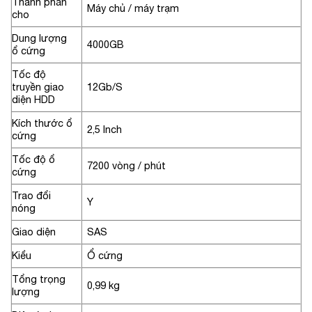
Thành phần
Máy chủ / máy trạm
cho
Dung lượng
4000GB
ổ cứng
Tốc độ
truyền giao
12Gb/S
diện HDD
Kích thước ổ
2,5 Inch
cứng
Tốc độ ổ
7200 vòng / phút
cứng
Trao đổi
Y
nóng
Giao diện
SAS
Kiểu
Ổ cứng
Tổng trọng
0,99 kg
lượng