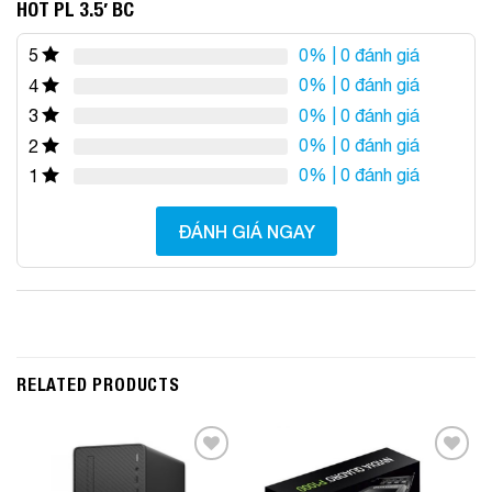
HOT PL 3.5′ BC
0%
| 0 đánh giá
5
0%
| 0 đánh giá
4
0%
| 0 đánh giá
3
0%
| 0 đánh giá
2
0%
| 0 đánh giá
1
ĐÁNH GIÁ NGAY
RELATED PRODUCTS
Add to
Add to
Wishlist
Wishlist