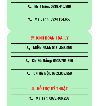
Mr Thiện: 0938.440.889
Ms Lanh: 0934.104.656
KINH DOANH ĐẠI LÝ
MIỀN NAM: 0931.843.956
CN Đà Nẵng: 0902.763.856
CN HÀ NỘI: 0902.608.956
HỖ TRỢ KỸ THUẬT
Mr Tấn: 0978.406.238