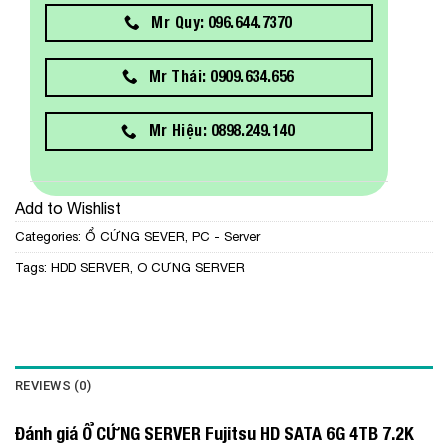
Mr Quy: 096.644.7370
Mr Thái: 0909.634.656
Mr Hiệu: 0898.249.140
Add to Wishlist
Categories:
Ổ CỨNG SEVER
,
PC - Server
Tags:
HDD SERVER
,
O CƯNG SERVER
REVIEWS (0)
Đánh giá Ổ CỨNG SERVER Fujitsu HD SATA 6G 4TB 7.2K