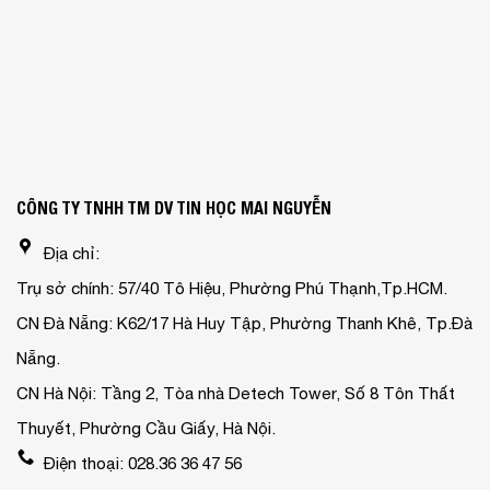
CÔNG TY TNHH TM DV TIN HỌC MAI NGUYỄN
Địa chỉ:
Trụ sở chính: 57/40 Tô Hiệu, Phường Phú Thạnh,Tp.HCM.
CN Đà Nẵng: K62/17 Hà Huy Tập, Phường Thanh Khê, Tp.Đà
Nẵng.
CN Hà Nội: Tầng 2, Tòa nhà Detech Tower, Số 8 Tôn Thất
Thuyết, Phường Cầu Giấy, Hà Nội.
Điện thoại: 028.36 36 47 56