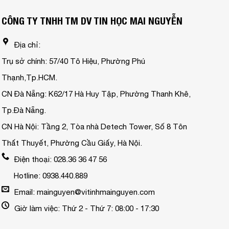
CÔNG TY TNHH TM DV TIN HỌC MAI NGUYỄN
Địa chỉ:
Trụ sở chính: 57/40 Tô Hiệu, Phường Phú
Thạnh,Tp.HCM.
CN Đà Nẵng: K62/17 Hà Huy Tập, Phường Thanh Khê,
Tp.Đà Nẵng.
CN Hà Nội: Tầng 2, Tòa nhà Detech Tower, Số 8 Tôn
Thất Thuyết, Phường Cầu Giấy, Hà Nội.
Điện thoại: 028.36 36 47 56
Hotline: 0938.440.889
Email: mainguyen@vitinhmainguyen.com
Giờ làm việc: Thứ 2 - Thứ 7: 08:00 - 17:30