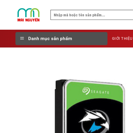
Skip
to
Search
content
for:
Danh mục sản phẩm
GIỚI THIỆU