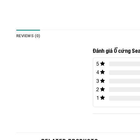
REVIEWS (0)
Đánh giá Ổ cứng S
5
4
3
2
1