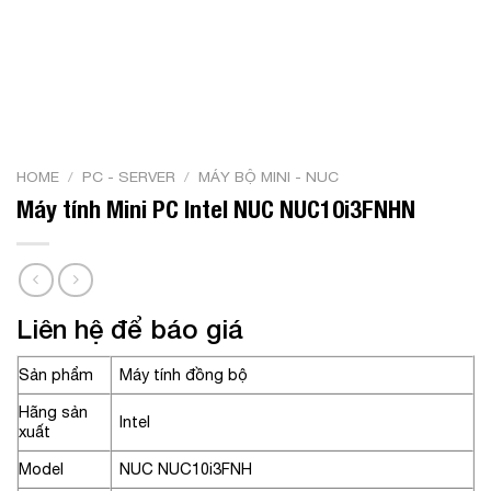
HOME
/
PC - SERVER
/
MÁY BỘ MINI - NUC
Máy tính Mini PC Intel NUC NUC10i3FNHN
Liên hệ để báo giá
Sản phẩm
Máy tính đồng bộ
Hãng sản
Intel
xuất
Model
NUC NUC10i3FNH