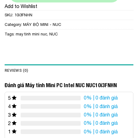
Add to Wishlist
SKU:
10i3FNHN
Category:
MÁY BỘ MINI - NUC
Tags:
may tinh mini nuc
,
NUC
REVIEWS (0)
Đánh giá Máy tính Mini PC Intel NUC NUC10i3FNHN
0%
| 0 đánh giá
5
0%
| 0 đánh giá
4
0%
| 0 đánh giá
3
0%
| 0 đánh giá
2
0%
| 0 đánh giá
1