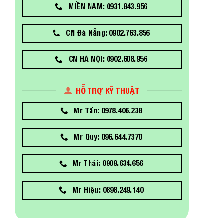
MIỀN NAM: 0931.843.956
CN Đà Nẵng: 0902.763.856
CN HÀ NỘI: 0902.608.956
HỖ TRỢ KỸ THUẬT
Mr Tấn: 0978.406.238
Mr Quy: 096.644.7370
Mr Thái: 0909.634.656
Mr Hiệu: 0898.249.140