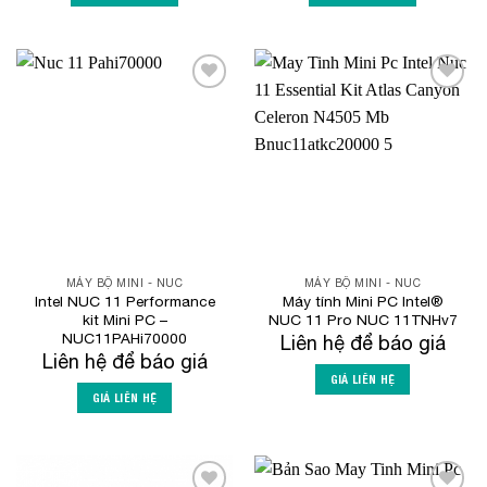
Add to
Add to
Wishlist
Wishlist
MÁY BỘ MINI - NUC
MÁY BỘ MINI - NUC
Intel NUC 11 Performance
Máy tính Mini PC Intel®
kit Mini PC –
NUC 11 Pro NUC 11TNHv7
NUC11PAHi70000
Liên hệ để báo giá
Liên hệ để báo giá
GIÁ LIÊN HỆ
GIÁ LIÊN HỆ