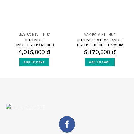
MÁY BỘ MINI - NUC
MÁY BỘ MINI - NUC
Intel NUC
Intel NUC ATLAS BNUC
BNUC11ATKC20000
11ATKPE0000 – Pentium
4,015,000
₫
5,170,000
₫
ADD TO CART
ADD TO CART