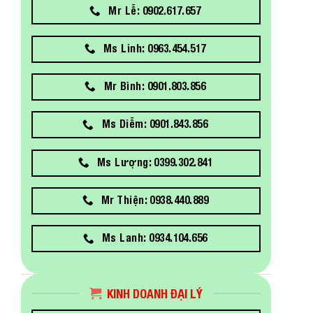
Mr Lễ: 0902.617.657
Ms Linh: 0963.454.517
Mr Bình: 0901.803.856
Ms Diễm: 0901.843.856
Ms Lượng: 0399.302.841
Mr Thiện: 0938.440.889
Ms Lanh: 0934.104.656
KINH DOANH ĐẠI LÝ