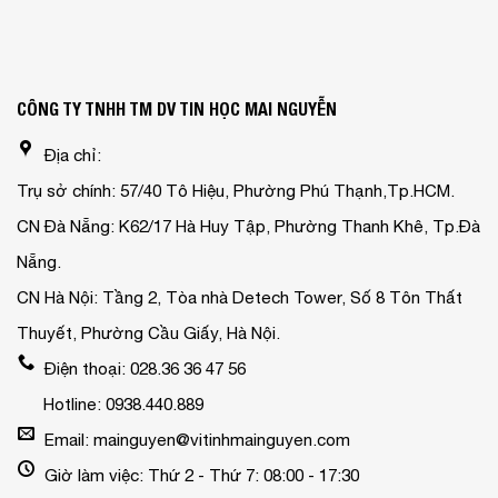
CÔNG TY TNHH TM DV TIN HỌC MAI NGUYỄN
Địa chỉ:
Trụ sở chính: 57/40 Tô Hiệu, Phường Phú Thạnh,Tp.HCM.
CN Đà Nẵng: K62/17 Hà Huy Tập, Phường Thanh Khê, Tp.Đà
Nẵng.
CN Hà Nội: Tầng 2, Tòa nhà Detech Tower, Số 8 Tôn Thất
Thuyết, Phường Cầu Giấy, Hà Nội.
Điện thoại: 028.36 36 47 56
Hotline: 0938.440.889
Email: mainguyen@vitinhmainguyen.com
Giờ làm việc: Thứ 2 - Thứ 7: 08:00 - 17:30