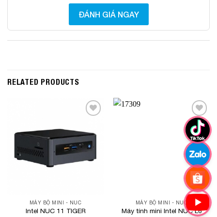
ĐÁNH GIÁ NGAY
RELATED PRODUCTS
Add to
Add to
Wishlist
Wishlist
MÁY BỘ MINI - NUC
MÁY BỘ MINI - NUC
Intel NUC 11 TIGER
Máy tính mini Intel NUC L6