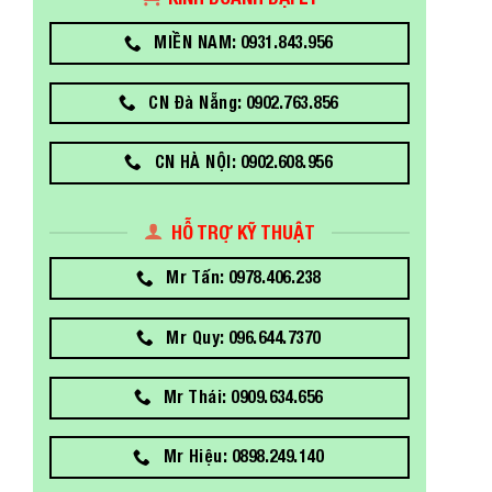
MIỀN NAM: 0931.843.956
CN Đà Nẵng: 0902.763.856
CN HÀ NỘI: 0902.608.956
HỖ TRỢ KỸ THUẬT
Mr Tấn: 0978.406.238
Mr Quy: 096.644.7370
Mr Thái: 0909.634.656
Mr Hiệu: 0898.249.140