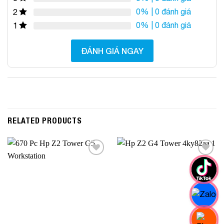
0%
| 0 đánh giá
2
0%
| 0 đánh giá
1
ĐÁNH GIÁ NGAY
RELATED PRODUCTS
Add to
Add to
Wishlist
Wishlist