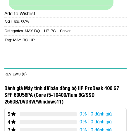
Add to Wishlist
SKU:
60U56PA
Categories:
MÁY BỘ - HP
,
PC - Server
Tag:
MÁY BỘ HP
REVIEWS (0)
Đánh giá Máy tính để bàn đồng bộ HP ProDesk 400 G7
SFF 60U56PA (Core i5-10400/Ram 8G/SSD
256GB/DVDRW/Windows11)
0%
| 0 đánh giá
5
0%
| 0 đánh giá
4
0%
| 0 đánh giá
3