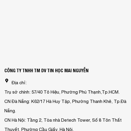
CÔNG TY TNHH TM DV TIN HỌC MAI NGUYỄN
Địa chỉ:
Trụ sở chính: 57/40 Tô Hiệu, Phường Phú Thạnh,Tp.HCM.
CN Đà Nẵng: K62/17 Hà Huy Tập, Phường Thanh Khê, Tp.Đà
Nẵng.
CN Hà Nội: Tầng 2, Tòa nhà Detech Tower, Số 8 Tôn Thất
Thuyết, Phường Cầu Giấy, Hà Nội.