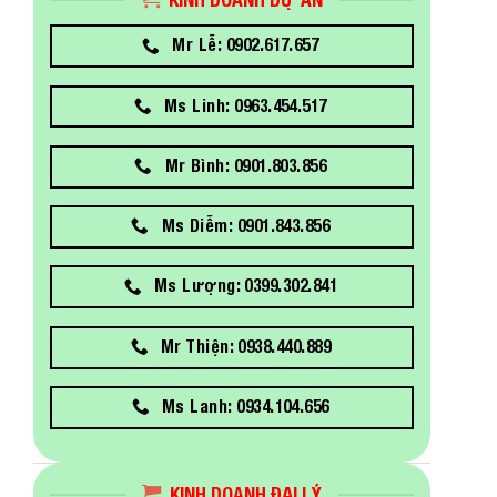
Mr Lễ: 0902.617.657
Ms Linh: 0963.454.517
Mr Bình: 0901.803.856
Ms Diễm: 0901.843.856
Ms Lượng: 0399.302.841
Mr Thiện: 0938.440.889
Ms Lanh: 0934.104.656
KINH DOANH ĐẠI LÝ