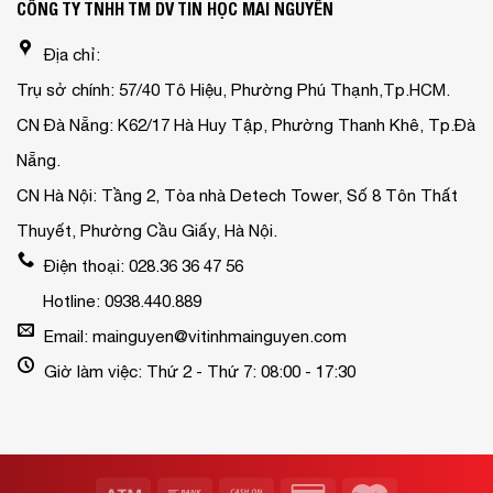
CÔNG TY TNHH TM DV TIN HỌC MAI NGUYỄN
Địa chỉ:
Trụ sở chính: 57/40 Tô Hiệu, Phường Phú Thạnh,Tp.HCM.
CN Đà Nẵng: K62/17 Hà Huy Tập, Phường Thanh Khê, Tp.Đà
Nẵng.
CN Hà Nội: Tầng 2, Tòa nhà Detech Tower, Số 8 Tôn Thất
Thuyết, Phường Cầu Giấy, Hà Nội.
Điện thoại: 028.36 36 47 56
Hotline: 0938.440.889
Email: mainguyen@vitinhmainguyen.com
Giờ làm việc: Thứ 2 - Thứ 7: 08:00 - 17:30