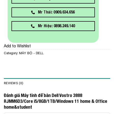
Mr Thái: 0909.634.656
Mr Hiệu: 0898.249.140
Add to Wishlist
Category:
MÁY BỘ - DELL
REVIEWS (0)
Đánh giá Máy tính để bàn Dell Vostro 3888
RJMM6D3/Core i5/8GB/1TB/Windows 11 home & Office
home&student