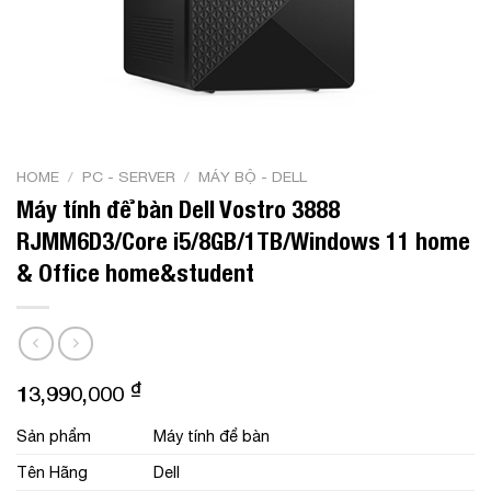
HOME
/
PC - SERVER
/
MÁY BỘ - DELL
Máy tính để bàn Dell Vostro 3888
RJMM6D3/Core i5/8GB/1TB/Windows 11 home
& Office home&student
₫
13,990,000
Sản phẩm
Máy tính để bàn
Tên Hãng
Dell