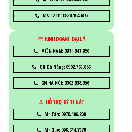
Ms Lanh: 0934.104.656
KINH DOANH ĐẠI LÝ
MIỀN NAM: 0931.843.956
CN Đà Nẵng: 0902.763.856
CN HÀ NỘI: 0902.608.956
HỖ TRỢ KỸ THUẬT
Mr Tấn: 0978.406.238
Mr Quy: 096.644.7370