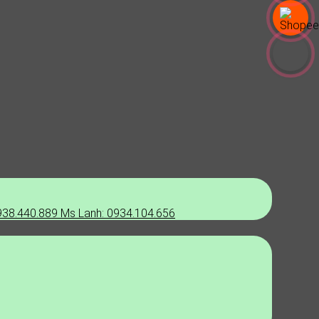
938.440.889
Ms Lanh: 0934.104.656