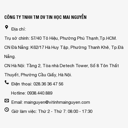
CÔNG TY TNHH TM DV TIN HỌC MAI NGUYỄN
Địa chỉ:
Trụ sở chính: 57/40 Tô Hiệu, Phường Phú Thạnh,Tp.HCM.
CN Đà Nẵng: K62/17 Hà Huy Tập, Phường Thanh Khê, Tp.Đà
Nẵng.
CN Hà Nội: Tầng 2, Tòa nhà Detech Tower, Số 8 Tôn Thất
Thuyết, Phường Cầu Giấy, Hà Nội.
Điện thoại: 028.36 36 47 56
Hotline: 0938.440.889
Email: mainguyen@vitinhmainguyen.com
Giờ làm việc: Thứ 2 - Thứ 7: 08:00 - 17:30