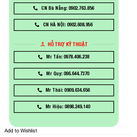
CN Đà Nẵng: 0902.763.856
CN HÀ NỘI: 0902.608.956
HỖ TRỢ KỸ THUẬT
Mr Tấn: 0978.406.238
Mr Quy: 096.644.7370
Mr Thái: 0909.634.656
Mr Hiệu: 0898.249.140
Add to Wishlist