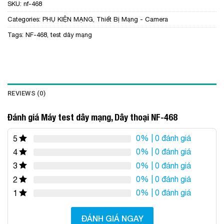
SKU:
nf-468
Categories:
PHỤ KIỆN MẠNG
,
Thiết Bị Mạng - Camera
Tags:
NF-468
,
test dây mạng
REVIEWS (0)
Đánh giá Máy test dây mạng, Dây thoại NF-468
0%
| 0 đánh giá
5
0%
| 0 đánh giá
4
0%
| 0 đánh giá
3
0%
| 0 đánh giá
2
0%
| 0 đánh giá
1
ĐÁNH GIÁ NGAY