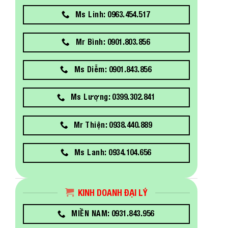
Ms Linh: 0963.454.517
Mr Bình: 0901.803.856
Ms Diễm: 0901.843.856
Ms Lượng: 0399.302.841
Mr Thiện: 0938.440.889
Ms Lanh: 0934.104.656
KINH DOANH ĐẠI LÝ
MIỀN NAM: 0931.843.956