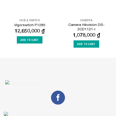
HUB & SWITCH
CAMERA
Camera Hikvision DS-
Vigorswitch P1280
2CD1121-I
12,650,000
₫
1,078,000
₫
ADD TO CART
ADD TO CART