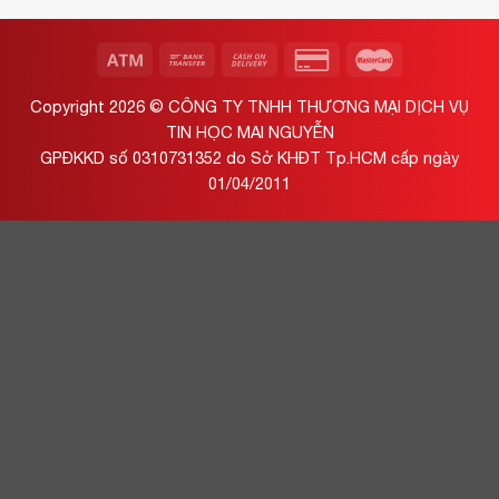
Copyright 2026 ©
CÔNG TY TNHH THƯƠNG MẠI DỊCH VỤ
TIN HỌC MAI NGUYỄN
GPĐKKD số 0310731352 do Sở KHĐT Tp.HCM cấp ngày
01/04/2011