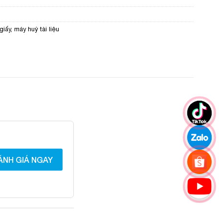
giấy
,
máy huỷ tài liệu
ÁNH GIÁ NGAY