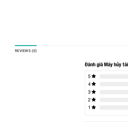
REVIEWS (0)
Đánh giá Máy hủy tà
5
4
3
2
1