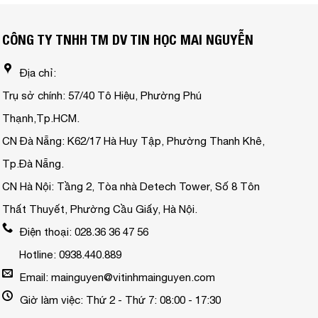
CÔNG TY TNHH TM DV TIN HỌC MAI NGUYỄN
Địa chỉ:
Trụ sở chính: 57/40 Tô Hiệu, Phường Phú
Thạnh,Tp.HCM.
CN Đà Nẵng: K62/17 Hà Huy Tập, Phường Thanh Khê,
Tp.Đà Nẵng.
CN Hà Nội: Tầng 2, Tòa nhà Detech Tower, Số 8 Tôn
Thất Thuyết, Phường Cầu Giấy, Hà Nội.
Điện thoại: 028.36 36 47 56
Hotline: 0938.440.889
Email: mainguyen@vitinhmainguyen.com
Giờ làm việc: Thứ 2 - Thứ 7: 08:00 - 17:30