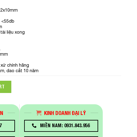
 : 2x10mm
: <55db
ển
tài liệu xong
.
95mm
 xứ chính hãng
ăm, dao cắt 10 năm
p Magitech XM-200S quantity
RT
ÁN
KINH DOANH ĐẠI LÝ
7
MIỀN NAM: 0931.843.956