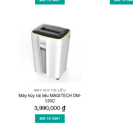
Add to
Wishlist
MÁY HỦY TÀI LIỆU
Máy hủy tài liệu MAGITECH DM-
120C
3,990,000
₫
ADD TO CART