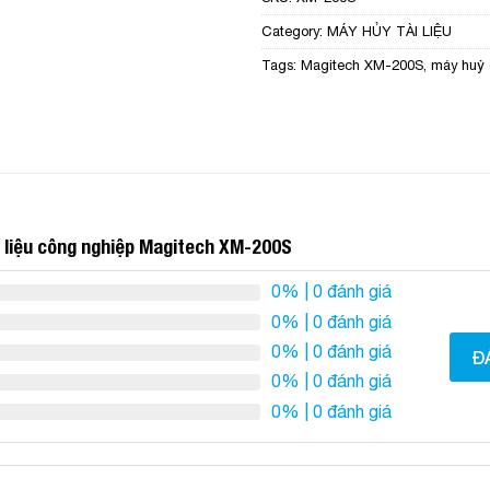
Category:
MÁY HỦY TÀI LIỆU
Tags:
Magitech XM-200S
,
máy huỷ 
i liệu công nghiệp Magitech XM-200S
0%
| 0 đánh giá
0%
| 0 đánh giá
0%
| 0 đánh giá
Đ
0%
| 0 đánh giá
0%
| 0 đánh giá