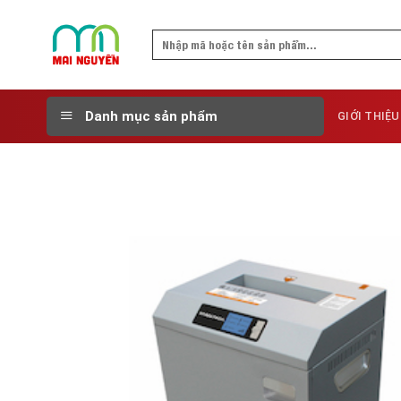
Skip
to
Search
content
for:
Danh mục sản phẩm
GIỚI THIỆU