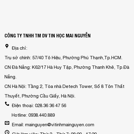
CÔNG TY TNHH TM DV TIN HỌC MAI NGUYỄN
Địa chỉ:
Trụ sở chính: 57/40 Tô Hiệu, Phường Phú Thạnh,Tp.HCM.
CN Đà Nẵng: K62/17 Hà Huy Tập, Phường Thanh Khê, Tp.Đà
Nẵng.
CN Hà Nội: Tầng 2, Tòa nhà Detech Tower, Số 8 Tôn Thất
Thuyết, Phường Cầu Giấy, Hà Nội.
Điện thoại: 028.36 36 47 56
Hotline: 0938.440.889
Email: mainguyen@vitinhmainguyen.com