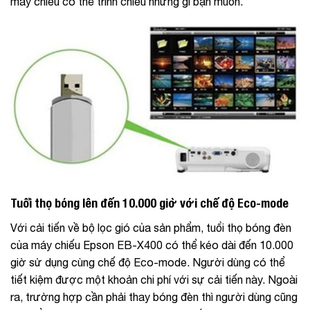
máy chiếu có thể trình chiếu những gì bạn muốn.
Tuổi thọ bóng lên đến 10.000 giờ với chế độ Eco-mode
Với cải tiến về bộ lọc gió của sản phẩm, tuổi thọ bóng đèn
của máy chiếu Epson EB-X400 có thể kéo dài đến 10.000
giờ sử dụng cùng chế độ Eco-mode. Người dùng có thể
tiết kiệm được một khoản chi phí với sự cải tiến này. Ngoài
ra, trường hợp cần phải thay bóng đèn thì người dùng cũng