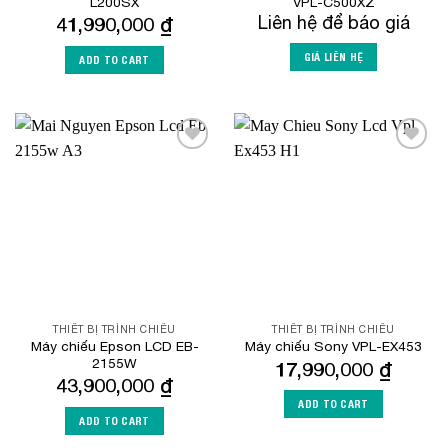
L200SX
VPL-C500XZ
41,990,000
₫
Liên hệ để báo giá
GIÁ LIÊN HỆ
ADD TO CART
Add to
Add to
Wishlist
Wishlist
THIẾT BỊ TRÌNH CHIẾU
THIẾT BỊ TRÌNH CHIẾU
Máy chiếu Epson LCD EB-
Máy chiếu Sony VPL-EX453
2155W
17,990,000
₫
43,900,000
₫
ADD TO CART
ADD TO CART