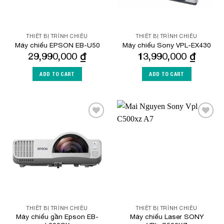
THIẾT BỊ TRÌNH CHIẾU
THIẾT BỊ TRÌNH CHIẾU
Máy chiếu EPSON EB-U50
Máy chiếu Sony VPL-EX430
29,990,000
₫
13,990,000
₫
ADD TO CART
ADD TO CART
Add to
Add to
Wishlist
Wishlist
THIẾT BỊ TRÌNH CHIẾU
THIẾT BỊ TRÌNH CHIẾU
Máy chiếu gần Epson EB-
Máy chiếu Laser SONY