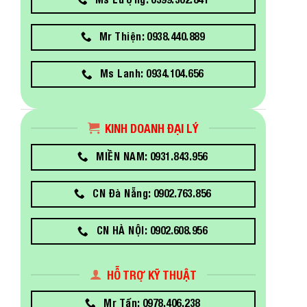
Mr Thiện: 0938.440.889
Ms Lanh: 0934.104.656
KINH DOANH ĐẠI LÝ
MIỀN NAM: 0931.843.956
CN Đà Nẵng: 0902.763.856
CN HÀ NỘI: 0902.608.956
HỖ TRỢ KỸ THUẬT
Mr Tấn: 0978.406.238