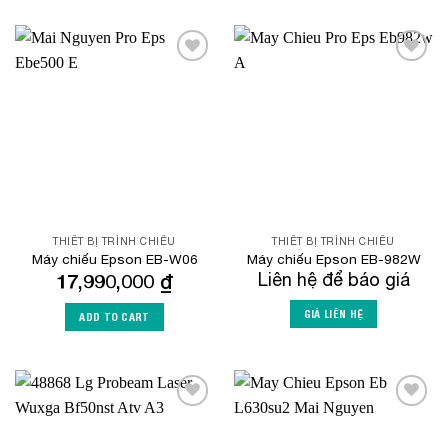
Add to
Add to
Wishlist
Wishlist
THIẾT BỊ TRÌNH CHIẾU
THIẾT BỊ TRÌNH CHIẾU
Máy chiếu Epson EB-W06
Máy chiếu Epson EB-982W
17,990,000
₫
Liên hệ để báo giá
GIÁ LIÊN HỆ
ADD TO CART
Add to
Add to
Wishlist
Wishlist