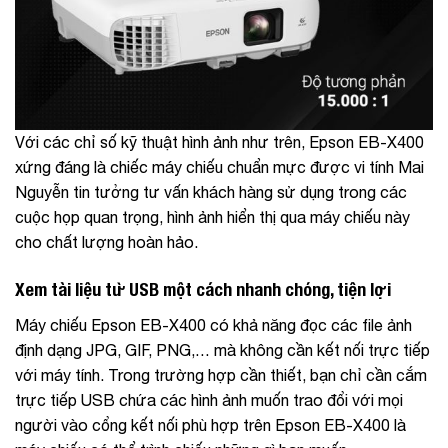
Với các chỉ số kỹ thuật hình ảnh như trên, Epson EB-X400
xứng đáng là chiếc máy chiếu chuẩn mực được vi tính Mai
Nguyễn tin tưởng tư vấn khách hàng sử dụng trong các
cuộc họp quan trọng, hình ảnh hiển thị qua máy chiếu này
cho chất lượng hoàn hảo.
Xem tài liệu từ USB một cách nhanh chóng, tiện lợi
Máy chiếu Epson EB-X400 có khả năng đọc các file ảnh
định dạng JPG, GIF, PNG,… mà không cần kết nối trực tiếp
với máy tính. Trong trường hợp cần thiết, bạn chỉ cần cắm
trực tiếp USB chứa các hình ảnh muốn trao đổi với mọi
người vào cổng kết nối phù hợp trên Epson EB-X400 là