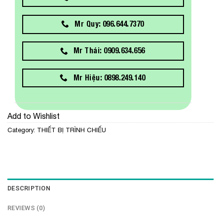
Mr Quy: 096.644.7370
Mr Thái: 0909.634.656
Mr Hiệu: 0898.249.140
Add to Wishlist
Category:
THIẾT BỊ TRÌNH CHIẾU
DESCRIPTION
REVIEWS (0)