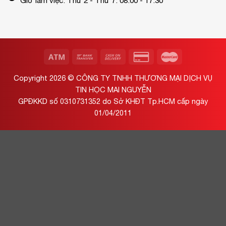
Giờ làm việc: Thứ 2 - Thứ 7: 08:00 - 17:30
Copyright 2026 ©
CÔNG TY TNHH THƯƠNG MẠI DỊCH VỤ
TIN HỌC MAI NGUYỄN
GPĐKKD số 0310731352 do Sở KHĐT Tp.HCM cấp ngày
01/04/2011