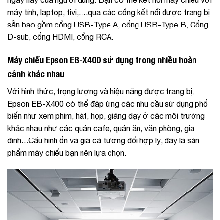
máy tính, laptop, tivi,….qua các cổng kết nối được trang bị
sẵn bao gồm cổng USB-Type A, cổng USB-Type B, Cổng
D-sub, cổng HDMI, cổng RCA.
Máy chiếu Epson EB-X400 sử dụng trong nhiều hoàn
cảnh khác nhau
Với hình thức, trọng lượng và hiệu năng được trang bị,
Epson EB-X400 có thể đáp ứng các nhu cầu sử dụng phổ
biến như xem phim, hát, họp, giảng dạy ở các môi trường
khác nhau như các quán cafe, quán ăn, văn phòng, gia
đình…Cấu hình ổn và giá cả tương đối hợp lý, đây là sản
phẩm máy chiếu bạn nên lựa chọn.