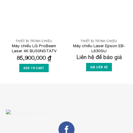
THIẾT BỊ TRÌNH CHIẾU
THIẾT BỊ TRÌNH CHIẾU
Máy chiếu LG ProBeam
Máy chiếu Laser Epson EB-
Laser 4K BU50NST.ATV
L630SU
85,900,000
₫
Liên hệ để báo giá
GIÁ LIÊN HỆ
ADD TO CART