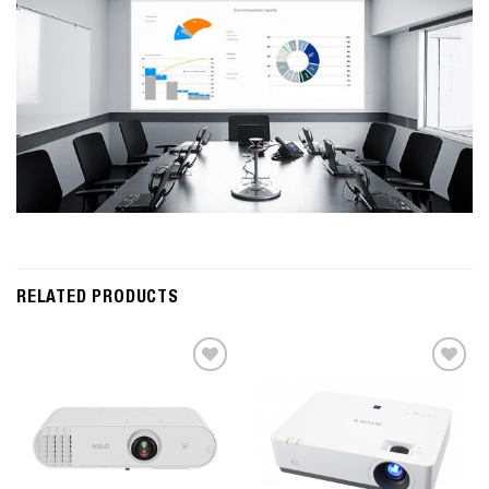
RELATED PRODUCTS
Add to
Add to
Wishlist
Wishlist