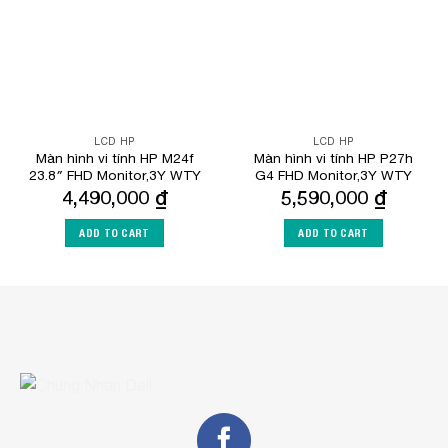
LCD HP
LCD HP
Màn hình vi tính HP M24f
Màn hình vi tính HP P27h
23.8″ FHD Monitor,3Y WTY
G4 FHD Monitor,3Y WTY
4,490,000
₫
5,590,000
₫
ADD TO CART
ADD TO CART