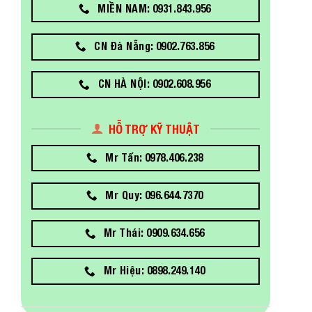
MIỀN NAM: 0931.843.956
CN Đà Nẵng: 0902.763.856
CN HÀ NỘI: 0902.608.956
HỖ TRỢ KỸ THUẬT
Mr Tấn: 0978.406.238
Mr Quy: 096.644.7370
Mr Thái: 0909.634.656
Mr Hiệu: 0898.249.140