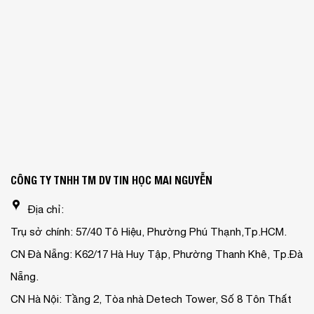
CÔNG TY TNHH TM DV TIN HỌC MAI NGUYỄN
Địa chỉ:
Trụ sở chính: 57/40 Tô Hiệu, Phường Phú Thạnh,Tp.HCM.
CN Đà Nẵng: K62/17 Hà Huy Tập, Phường Thanh Khê, Tp.Đà
Nẵng.
CN Hà Nội: Tầng 2, Tòa nhà Detech Tower, Số 8 Tôn Thất