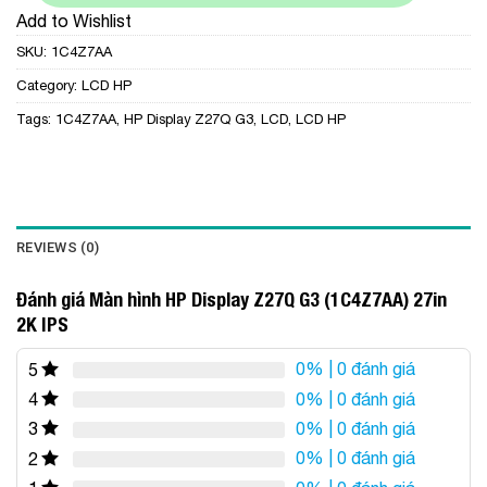
Add to Wishlist
SKU:
1C4Z7AA
Category:
LCD HP
Tags:
1C4Z7AA
,
HP Display Z27Q G3
,
LCD
,
LCD HP
REVIEWS (0)
Đánh giá Màn hình HP Display Z27Q G3 (1C4Z7AA) 27in
2K IPS
0%
| 0 đánh giá
5
0%
| 0 đánh giá
4
0%
| 0 đánh giá
3
0%
| 0 đánh giá
2