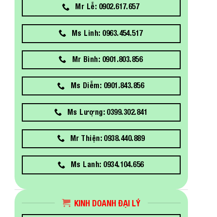
Mr Lễ: 0902.617.657
Ms Linh: 0963.454.517
Mr Bình: 0901.803.856
Ms Diễm: 0901.843.856
Ms Lượng: 0399.302.841
Mr Thiện: 0938.440.889
Ms Lanh: 0934.104.656
KINH DOANH ĐẠI LÝ