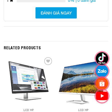
0%
| 0 đánh giá
1
ĐÁNH GIÁ NGAY
RELATED PRODUCTS
Add to
Add to
Wishlist
Wishlist
LCD HP
LCD HP