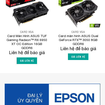
CARD VGA
CARD VGA
Card Màn Hình ASUS TUF
Card màn hình ASUS Dual
Gaming Radeon™ RX 6950
GeForce RTX™ 3050 8GB
XT OC Edition 16GB
GDDR6
GDDR6
Liên hệ để báo giá
Liên hệ để báo giá
GIÁ LIÊN HỆ
GIÁ LIÊN HỆ