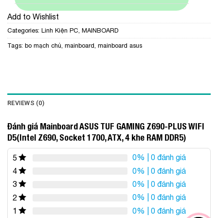
Add to Wishlist
Categories:
Linh Kiện PC
,
MAINBOARD
Tags:
bo mạch chủ
,
mainboard
,
mainboard asus
REVIEWS (0)
Đánh giá Mainboard ASUS TUF GAMING Z690-PLUS WIFI
D5(Intel Z690, Socket 1700, ATX, 4 khe RAM DDR5)
0%
| 0 đánh giá
5
0%
| 0 đánh giá
4
0%
| 0 đánh giá
3
0%
| 0 đánh giá
2
0%
| 0 đánh giá
1