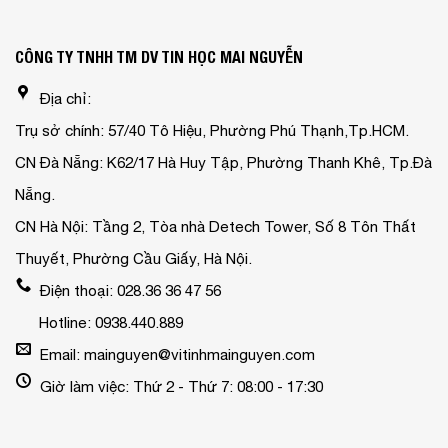
CÔNG TY TNHH TM DV TIN HỌC MAI NGUYỄN
Địa chỉ:
Trụ sở chính: 57/40 Tô Hiệu, Phường Phú Thạnh,Tp.HCM.
CN Đà Nẵng: K62/17 Hà Huy Tập, Phường Thanh Khê, Tp.Đà
Nẵng.
CN Hà Nội: Tầng 2, Tòa nhà Detech Tower, Số 8 Tôn Thất
Thuyết, Phường Cầu Giấy, Hà Nội.
Điện thoại: 028.36 36 47 56
Hotline: 0938.440.889
Email: mainguyen@vitinhmainguyen.com
Giờ làm việc: Thứ 2 - Thứ 7: 08:00 - 17:30