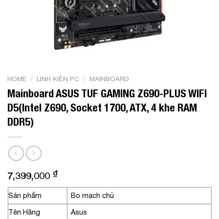
HOME
/
LINH KIỆN PC
/
MAINBOARD
Mainboard ASUS TUF GAMING Z690-PLUS WIFI
D5(Intel Z690, Socket 1700, ATX, 4 khe RAM
DDR5)
₫
7,399,000
Sản phẩm
Bo mạch chủ
Tên Hãng
Asus