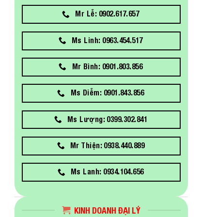
Mr Lễ: 0902.617.657
Ms Linh: 0963.454.517
Mr Bình: 0901.803.856
Ms Diễm: 0901.843.856
Ms Lượng: 0399.302.841
Mr Thiện: 0938.440.889
Ms Lanh: 0934.104.656
KINH DOANH ĐẠI LÝ