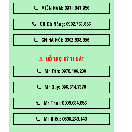
MIỀN NAM: 0931.843.956
CN Đà Nẵng: 0902.763.856
CN HÀ NỘI: 0902.608.956
HỖ TRỢ KỸ THUẬT
Mr Tấn: 0978.406.238
Mr Quy: 096.644.7370
Mr Thái: 0909.634.656
Mr Hiệu: 0898.249.140