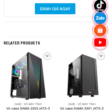
ĐÁNH GIÁ NGAY
RELATED PRODUCTS
Add to
Add to
Wishlist
Wishlist
CASE - VỎ MÁY TÍNH
CASE - VỎ MÁY TÍNH
Vỏ case SAMA 2055 (ATX-3
Vỏ case SAMA 3301 (ATX-3