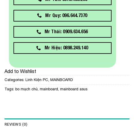
Mr Quy: 096.644.7370
Mr Thái: 0909.634.656
Mr Hiệu: 0898.249.140
Add to Wishlist
Categories:
Linh Kiện PC
,
MAINBOARD
Tags:
bo mạch chủ
,
mainboard
,
mainboard asus
REVIEWS (0)