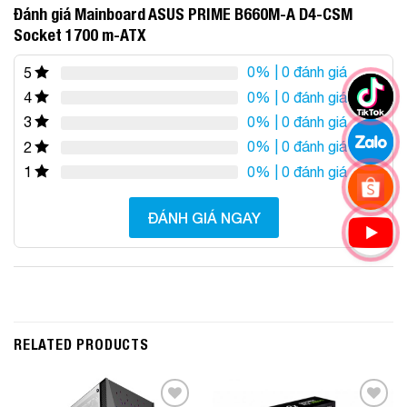
Đánh giá Mainboard ASUS PRIME B660M-A D4-CSM
Socket 1700 m-ATX
0%
| 0 đánh giá
5
0%
| 0 đánh giá
4
0%
| 0 đánh giá
3
0%
| 0 đánh giá
2
0%
| 0 đánh giá
1
ĐÁNH GIÁ NGAY
RELATED PRODUCTS