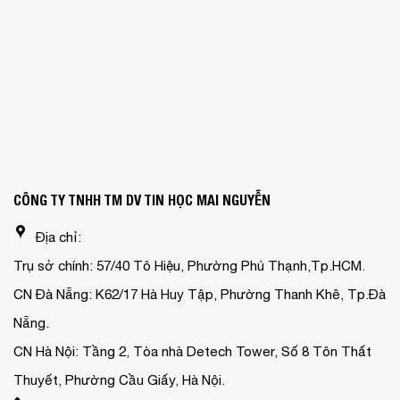
CÔNG TY TNHH TM DV TIN HỌC MAI NGUYỄN
Địa chỉ:
Trụ sở chính: 57/40 Tô Hiệu, Phường Phú Thạnh,Tp.HCM.
CN Đà Nẵng: K62/17 Hà Huy Tập, Phường Thanh Khê, Tp.Đà
Nẵng.
CN Hà Nội: Tầng 2, Tòa nhà Detech Tower, Số 8 Tôn Thất
Thuyết, Phường Cầu Giấy, Hà Nội.