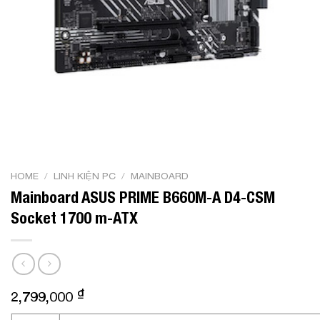
HOME
/
LINH KIỆN PC
/
MAINBOARD
Mainboard ASUS PRIME B660M-A D4-CSM
Socket 1700 m-ATX
₫
2,799,000