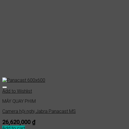
Add to Wishlist
MÁY QUAY PHIM
Camera hội nghị Jabra Panacast MS
26,620,000
₫
Add to cart