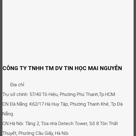
CÔNG TY TNHH TM DV TIN HỌC MAI NGUYỄN
Địa chỉ:
Trụ sở chính: 57/40 Tô Hiệu, Phường Phú Thạnh,Tp.HCM.
CN Đà Nẵng: K62/17 Hà Huy Tập, Phường Thanh Khê, Tp.Đà
Nẵng.
CN Hà Nội: Tầng 2, Tòa nhà Detech Tower, Số 8 Tôn Thất
Thuyết, Phường Cầu Giấy, Hà Nội.