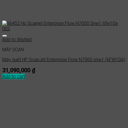
Add to Wishlist
MÁY SCAN
Máy quét HP ScanJet Enterprise Flow N7000 snw1 (6FW10A)
31,090,000
₫
Add to cart