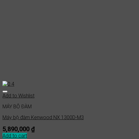
Add to Wishlist
MÁY BỘ ĐÀM
Máy bộ đàm Kenwood NX 1300D-M3
5,890,000
₫
Add to cart