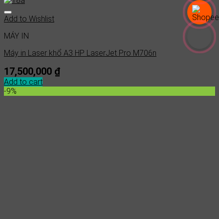
Add to Wishlist
MÁY IN
Máy in Laser khổ A3 HP LaserJet Pro M706n
17,500,000
₫
Add to cart
-9%