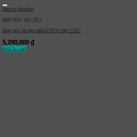
Add to Wishlist
MÁY HỦY TÀI LIỆU
Máy hủy tài liệu MAGITECH DM-220C
5,390,000
₫
Add to cart