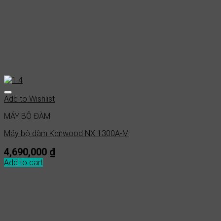
Add to Wishlist
MÁY BỘ ĐÀM
Máy bộ đàm Kenwood NX 1300A-M
4,690,000
₫
Add to cart