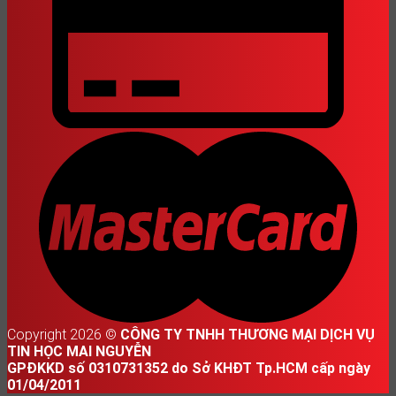
Copyright 2026 ©
CÔNG TY TNHH THƯƠNG MẠI DỊCH VỤ
TIN HỌC MAI NGUYỄN
GPĐKKD số 0310731352 do Sở KHĐT Tp.HCM cấp ngày
01/04/2011