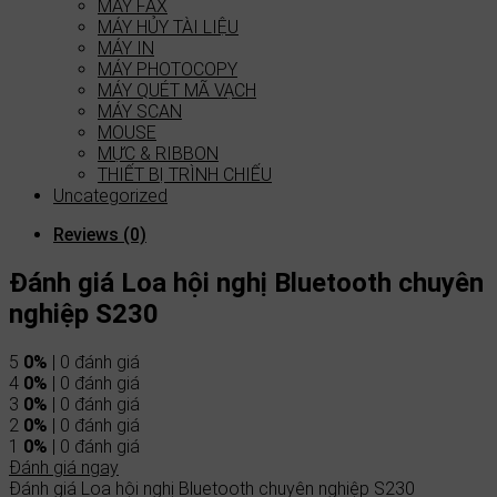
MÁY FAX
MÁY HỦY TÀI LIỆU
MÁY IN
MÁY PHOTOCOPY
MÁY QUÉT MÃ VẠCH
MÁY SCAN
MOUSE
MỰC & RIBBON
THIẾT BỊ TRÌNH CHIẾU
Uncategorized
Reviews (0)
Đánh giá Loa hội nghị Bluetooth chuyên
nghiệp S230
5
0%
| 0 đánh giá
4
0%
| 0 đánh giá
3
0%
| 0 đánh giá
2
0%
| 0 đánh giá
1
0%
| 0 đánh giá
Đánh giá ngay
Đánh giá Loa hội nghị Bluetooth chuyên nghiệp S230