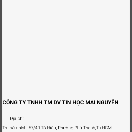
CÔNG TY TNHH TM DV TIN HỌC MAI NGUYỄN
Địa chỉ:
Trụ sở chính: 57/40 Tô Hiệu, Phường Phú Thạnh,Tp.HCM.