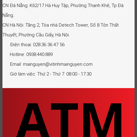
CN Đà Nẵng: K62/17 Hà Huy Tập, Phường Thanh Khê, Tp.Đà
Nẵng.
CN Hà Nội: Tầng 2, Tòa nhà Detech Tower, Số 8 Tôn Thất
Thuyết, Phường Cầu Giấy, Hà Nội.
Điện thoại: 028.36 36 47 56
Hotline: 0938.440.889
Email: mainguyen@vitinhmainguyen.com
Giờ làm việc: Thứ 2 - Thứ 7: 08:00 - 17:30