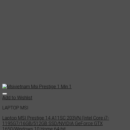
Add to Wishlist
LAPTOP MSI
Laptop MSI Prestige 14 A11SC 203VN (Intel Core i7-
1195G7/16GB/512GB SSD/NVIDIA GeForce GTX
1650/Windows 10 Home 64-bit