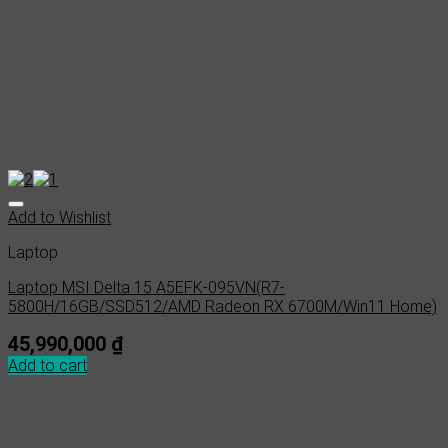
Add to Wishlist
Laptop
Laptop MSI Delta 15 A5EFK-095VN(R7-
5800H/16GB/SSD512/AMD Radeon RX 6700M/Win11 Home)
45,990,000
₫
Add to cart