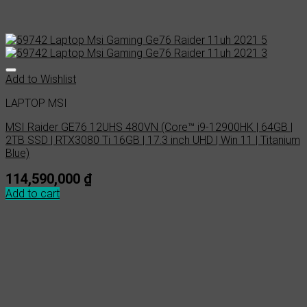
Add to Wishlist
LAPTOP MSI
MSI Raider GE76 12UHS 480VN (Core™ i9-12900HK | 64GB |
2TB SSD | RTX3080 Ti 16GB | 17.3 inch UHD | Win 11 | Titanium
Blue)
114,590,000
₫
Add to cart