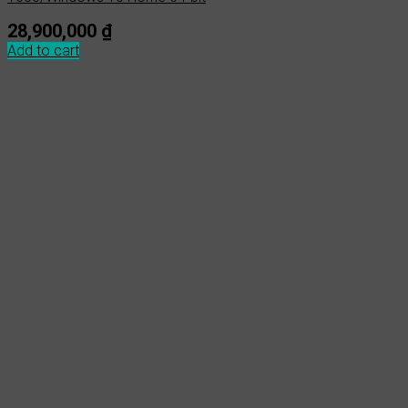
28,900,000
₫
Add to cart