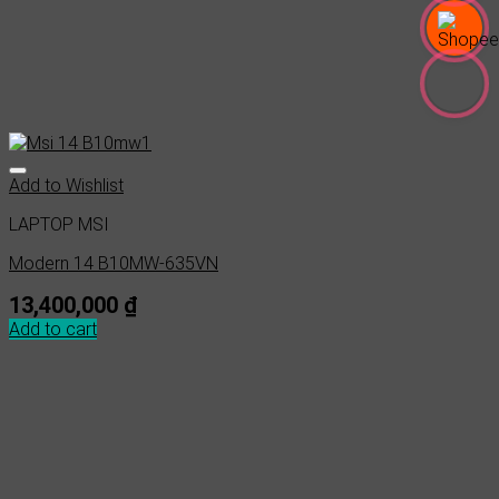
Add to Wishlist
LAPTOP MSI
Modern 14 B10MW-635VN
13,400,000
₫
Add to cart