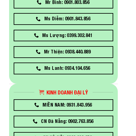
Mr Bình: 0901.803.856
Ms Diễm: 0901.843.856
Ms Lượng: 0399.302.841
Mr Thiện: 0938.440.889
Ms Lanh: 0934.104.656
KINH DOANH ĐẠI LÝ
MIỀN NAM: 0931.843.956
CN Đà Nẵng: 0902.763.856