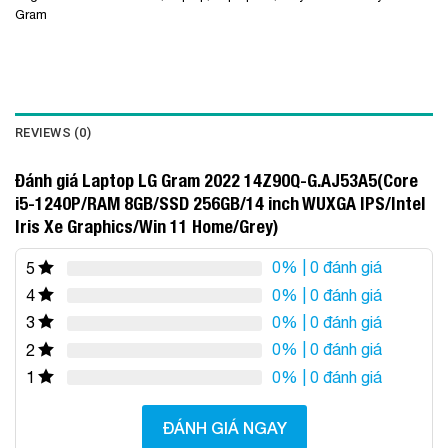
Gram
REVIEWS (0)
Đánh giá Laptop LG Gram 2022 14Z90Q-G.AJ53A5(Core
i5-1240P/RAM 8GB/SSD 256GB/14 inch WUXGA IPS/Intel
Iris Xe Graphics/Win 11 Home/Grey)
0%
| 0 đánh giá
5
0%
| 0 đánh giá
4
0%
| 0 đánh giá
3
0%
| 0 đánh giá
2
0%
| 0 đánh giá
1
ĐÁNH GIÁ NGAY