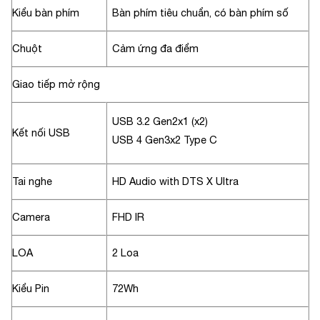
Kiểu bàn phím
Bàn phím tiêu chuẩn, có bàn phím số
Chuột
Cảm ứng đa điểm
Giao tiếp mở rộng
USB 3.2 Gen2x1 (x2)
Kết nối USB
USB 4 Gen3x2 Type C
Tai nghe
HD Audio with DTS X Ultra
Camera
FHD IR
LOA
2 Loa
Kiểu Pin
72Wh