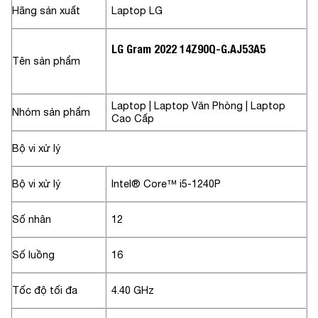
Hãng sản xuất
Laptop LG
LG Gram 2022 14Z90Q-G.AJ53A5
Tên sản phẩm
Laptop
|
Laptop Văn Phòng
|
Laptop
Nhóm sản phẩm
Cao Cấp
Bộ vi xử lý
Bộ vi xử lý
Intel® Core™ i5-1240P
Số nhân
12
Số luồng
16
Tốc độ tối đa
4.40 GHz