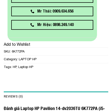
Mr Thái: 0909.634.656
Mr Hiệu: 0898.249.140
Add to Wishlist
SKU:
6K772PA
Category:
LAPTOP HP
Tags:
HP
,
Laptop HP
REVIEWS (0)
Đánh giá Laptop HP Pavilion 14-dv2036TU 6K772PA (i5-