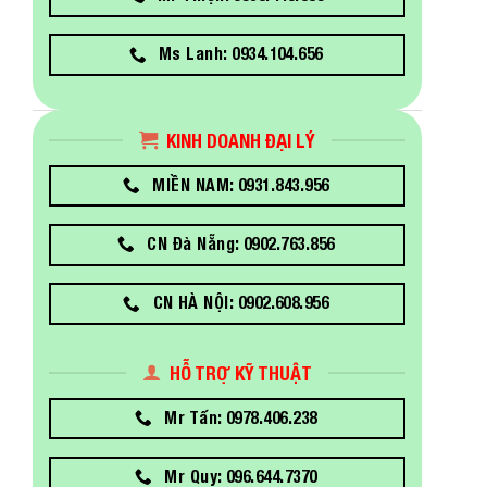
Ms Lanh: 0934.104.656
KINH DOANH ĐẠI LÝ
MIỀN NAM: 0931.843.956
CN Đà Nẵng: 0902.763.856
CN HÀ NỘI: 0902.608.956
HỖ TRỢ KỸ THUẬT
Mr Tấn: 0978.406.238
Mr Quy: 096.644.7370