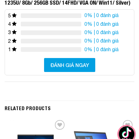
1235U/ 8Gb/ 256GB SSD/ 14FHD/ VGA ON/ Win11/ Silver)
0%
| 0 đánh giá
5
0%
| 0 đánh giá
4
0%
| 0 đánh giá
3
0%
| 0 đánh giá
2
0%
| 0 đánh giá
1
ĐÁNH GIÁ NGAY
RELATED PRODUCTS
Add to
Add to
Wishlist
Wishlist