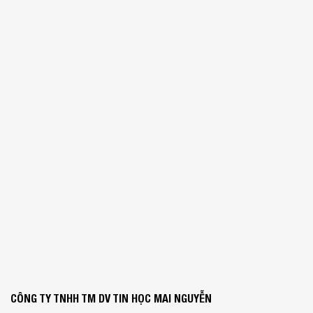
CÔNG TY TNHH TM DV TIN HỌC MAI NGUYỄN