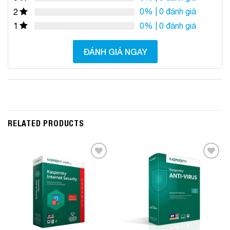
0%
| 0 đánh giá
2
0%
| 0 đánh giá
1
ĐÁNH GIÁ NGAY
RELATED PRODUCTS
Add to
Add to
Wishlist
Wishlist