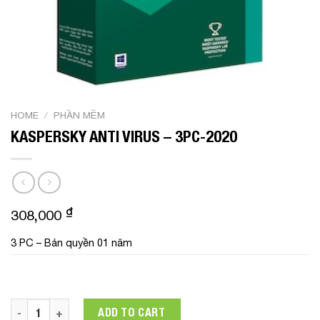
HOME
/
PHẦN MỀM
KASPERSKY ANTI VIRUS – 3PC-2020
₫
308,000
3 PC – Bản quyền 01 năm
KASPERSKY ANTI VIRUS - 3PC-2020 quantity
ADD TO CART