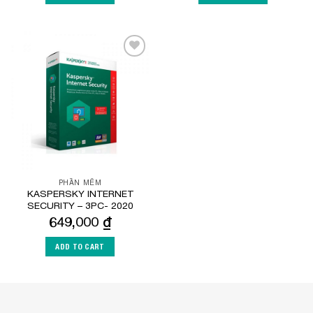
Add to
Wishlist
PHẦN MỀM
KASPERSKY INTERNET
SECURITY – 3PC- 2020
649,000
₫
ADD TO CART