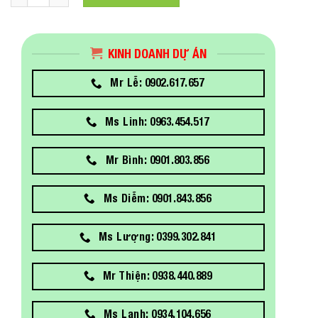
KINH DOANH DỰ ÁN
Mr Lễ: 0902.617.657
Ms Linh: 0963.454.517
Mr Bình: 0901.803.856
Ms Diễm: 0901.843.856
Ms Lượng: 0399.302.841
Mr Thiện: 0938.440.889
Ms Lanh: 0934.104.656