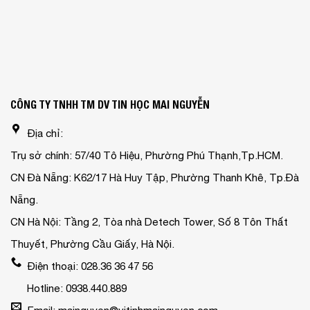
CÔNG TY TNHH TM DV TIN HỌC MAI NGUYỄN
Địa chỉ:
Trụ sở chính: 57/40 Tô Hiệu, Phường Phú Thạnh,Tp.HCM.
CN Đà Nẵng: K62/17 Hà Huy Tập, Phường Thanh Khê, Tp.Đà
Nẵng.
CN Hà Nội: Tầng 2, Tòa nhà Detech Tower, Số 8 Tôn Thất
Thuyết, Phường Cầu Giấy, Hà Nội.
Điện thoại: 028.36 36 47 56
Hotline: 0938.440.889