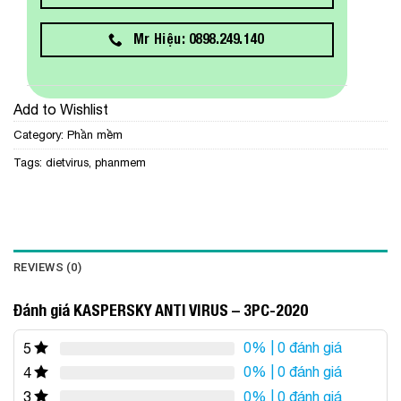
Mr Hiệu: 0898.249.140
Add to Wishlist
Category:
Phần mềm
Tags:
dietvirus
,
phanmem
REVIEWS (0)
Đánh giá KASPERSKY ANTI VIRUS – 3PC-2020
0%
| 0 đánh giá
5
0%
| 0 đánh giá
4
0%
| 0 đánh giá
3