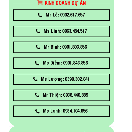
KINH DOANH DỰ ÁN
Mr Lễ: 0902.617.657
Ms Linh: 0963.454.517
Mr Bình: 0901.803.856
Ms Diễm: 0901.843.856
Ms Lượng: 0399.302.841
Mr Thiện: 0938.440.889
Ms Lanh: 0934.104.656