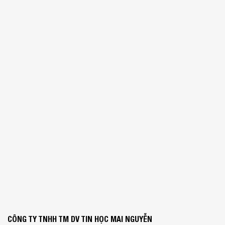
CÔNG TY TNHH TM DV TIN HỌC MAI NGUYỄN