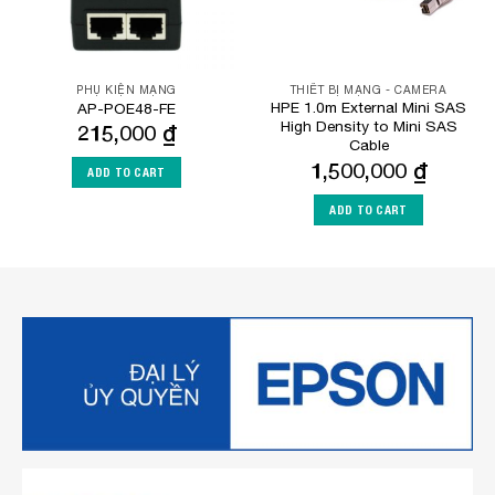
PHỤ KIỆN MẠNG
THIẾT BỊ MẠNG - CAMERA
HPE 1.0m External Mini SAS
AP-POE48-FE
High Density to Mini SAS
215,000
₫
Cable
1,500,000
₫
ADD TO CART
ADD TO CART