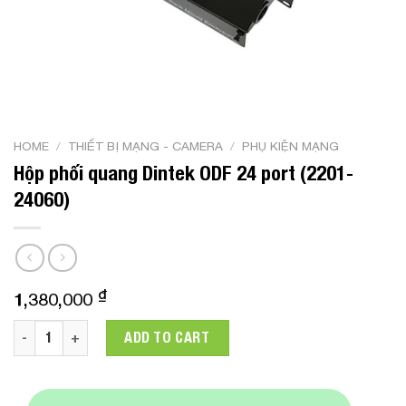
HOME
/
THIẾT BỊ MẠNG - CAMERA
/
PHỤ KIỆN MẠNG
Hộp phối quang Dintek ODF 24 port (2201-
24060)
₫
1,380,000
Hộp phối quang Dintek ODF 24 port (2201-24060) quantity
ADD TO CART