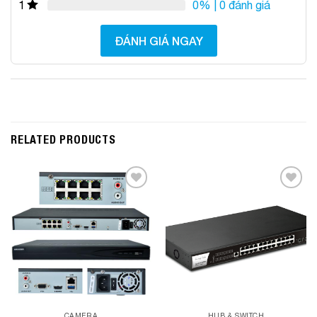
0%
| 0 đánh giá
1
ĐÁNH GIÁ NGAY
RELATED PRODUCTS
Add to
Add to
Wishlist
Wishlist
CAMERA
HUB & SWITCH