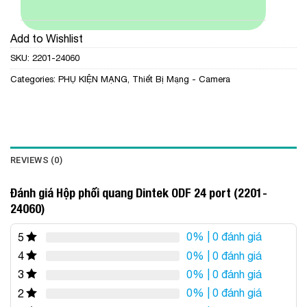
Add to Wishlist
SKU:
2201-24060
Categories:
PHỤ KIỆN MẠNG
,
Thiết Bị Mạng - Camera
REVIEWS (0)
Đánh giá Hộp phối quang Dintek ODF 24 port (2201-
24060)
0%
| 0 đánh giá
5
0%
| 0 đánh giá
4
0%
| 0 đánh giá
3
0%
| 0 đánh giá
2