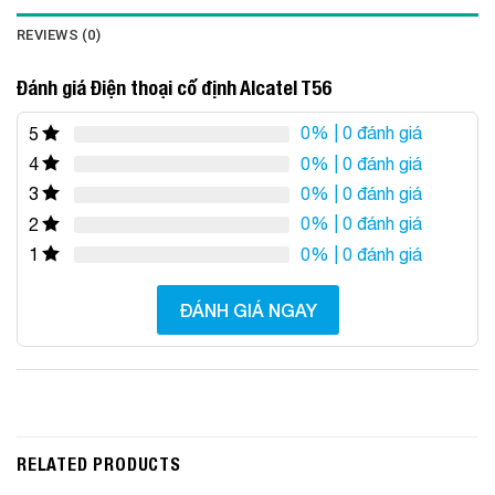
REVIEWS (0)
Đánh giá Điện thoại cố định Alcatel T56
0%
| 0 đánh giá
5
0%
| 0 đánh giá
4
0%
| 0 đánh giá
3
0%
| 0 đánh giá
2
0%
| 0 đánh giá
1
ĐÁNH GIÁ NGAY
RELATED PRODUCTS