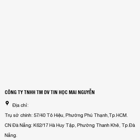
CÔNG TY TNHH TM DV TIN HỌC MAI NGUYỄN
Địa chỉ:
Trụ sở chính: 57/40 Tô Hiệu, Phường Phú Thạnh,Tp.HCM.
CN Đà Nẵng: K62/17 Hà Huy Tập, Phường Thanh Khê, Tp.Đà
Nẵng.