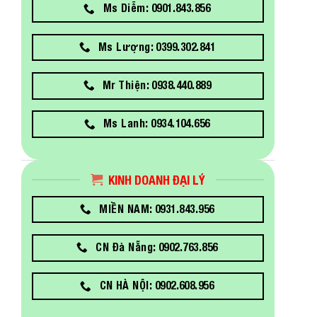
Ms Diễm: 0901.843.856
Ms Lượng: 0399.302.841
Mr Thiện: 0938.440.889
Ms Lanh: 0934.104.656
KINH DOANH ĐẠI LÝ
MIỀN NAM: 0931.843.956
CN Đà Nẵng: 0902.763.856
CN HÀ NỘI: 0902.608.956