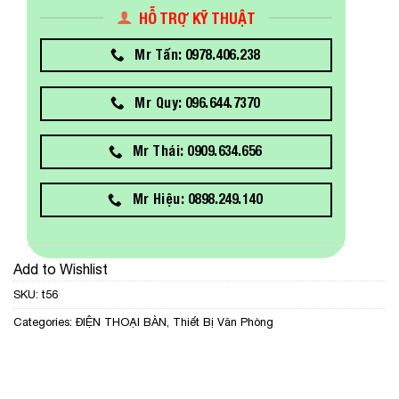
HỖ TRỢ KỸ THUẬT
Mr Tấn: 0978.406.238
Mr Quy: 096.644.7370
Mr Thái: 0909.634.656
Mr Hiệu: 0898.249.140
Add to Wishlist
SKU:
t56
Categories:
ĐIỆN THOẠI BÀN
,
Thiết Bị Văn Phòng