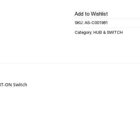
Add to Wishlist
SKU:
AS-C001981
Category:
HUB & SWITCH
8T-ON Switch