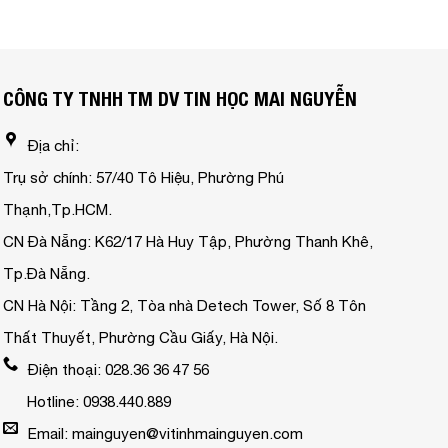
CÔNG TY TNHH TM DV TIN HỌC MAI NGUYỄN
Địa chỉ:
Trụ sở chính: 57/40 Tô Hiệu, Phường Phú
Thạnh,Tp.HCM.
CN Đà Nẵng: K62/17 Hà Huy Tập, Phường Thanh Khê,
Tp.Đà Nẵng.
CN Hà Nội: Tầng 2, Tòa nhà Detech Tower, Số 8 Tôn
Thất Thuyết, Phường Cầu Giấy, Hà Nội.
Điện thoại: 028.36 36 47 56
Hotline: 0938.440.889
Email: mainguyen@vitinhmainguyen.com