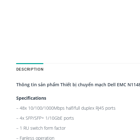
DESCRIPTION
Thông tin sản phẩm Thiết bị chuyển mạch Dell EMC N114
Specifications
– 48x 10/100/1000Mbps half/full duplex RJ45 ports
– 4x SFP/SFP+ 1/10GbE ports
– 1 RU switch form factor
– Fanless operation