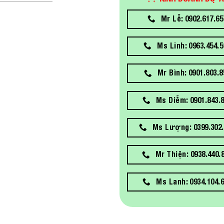
Mr Lễ: 0902.617.65
Ms Linh: 0963.454.5
Mr Bình: 0901.803.8
Ms Diễm: 0901.843.
Ms Lượng: 0399.302.
Mr Thiện: 0938.440.
Ms Lanh: 0934.104.