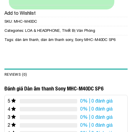
Add to Wishlist
SKU:
MHC-M40DC
Categories:
LOA & HEADPHONE
,
Thiết Bị Văn Phòng
Tags:
dàn âm thanh
,
dàn âm thanh sony
,
Sony MHC-M40DC SP6
REVIEWS (0)
Đánh giá Dàn âm thanh Sony MHC-M40DC SP6
0%
| 0 đánh giá
5
0%
| 0 đánh giá
4
0%
| 0 đánh giá
3
0%
| 0 đánh giá
2