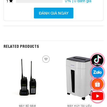
0%
| 0 đánh giá
1
ĐÁNH GIÁ NGAY
RELATED PRODUCTS
Add to
Add to
Wishlist
Wishlist
MÁY BỘ ĐÀM
MÁY HỦY TÀI LIỆU