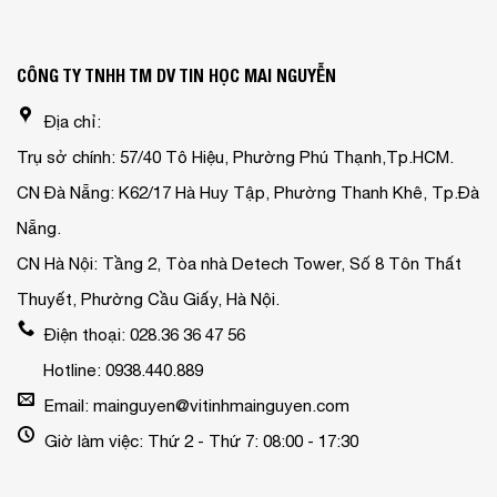
CÔNG TY TNHH TM DV TIN HỌC MAI NGUYỄN
Địa chỉ:
Trụ sở chính: 57/40 Tô Hiệu, Phường Phú Thạnh,Tp.HCM.
CN Đà Nẵng: K62/17 Hà Huy Tập, Phường Thanh Khê, Tp.Đà
Nẵng.
CN Hà Nội: Tầng 2, Tòa nhà Detech Tower, Số 8 Tôn Thất
Thuyết, Phường Cầu Giấy, Hà Nội.
Điện thoại: 028.36 36 47 56
Hotline: 0938.440.889
Email: mainguyen@vitinhmainguyen.com
Giờ làm việc: Thứ 2 - Thứ 7: 08:00 - 17:30