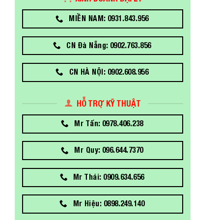
MIỀN NAM: 0931.843.956
CN Đà Nẵng: 0902.763.856
CN HÀ NỘI: 0902.608.956
HỖ TRỢ KỸ THUẬT
Mr Tấn: 0978.406.238
Mr Quy: 096.644.7370
Mr Thái: 0909.634.656
Mr Hiệu: 0898.249.140