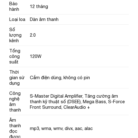
Bảo
12 tháng
hành
Loại loa
Dàn âm thanh
Số
lượng
2.0
kênh
Tổng
công
120W
suất
Thời
gian sử
Cắm điện dùng, không có pin
dụng
Công
S-Master Digital Amplifier, Tăng cường âm
nghệ
thanh kỹ thuật số (DSEE), Mega Bass, S-Force
âm
Front Surround, ClearAudio +
thanh
Âm
thanh
mp3, wma, wmv, divx, aac, alac
đọc
được