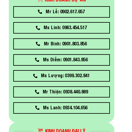
Mr Lễ: 0902.617.657
Ms Linh: 0963.454.517
Mr Bình: 0901.803.856
Ms Diễm: 0901.843.856
Ms Lượng: 0399.302.841
Mr Thiện: 0938.440.889
Ms Lanh: 0934.104.656
KINH DOANH ĐẠI LÝ