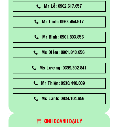
Mr Lễ: 0902.617.657
Ms Linh: 0963.454.517
Mr Bình: 0901.803.856
Ms Diễm: 0901.843.856
Ms Lượng: 0399.302.841
Mr Thiện: 0938.440.889
Ms Lanh: 0934.104.656
KINH DOANH ĐẠI LÝ