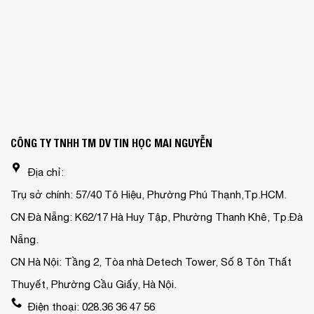
CÔNG TY TNHH TM DV TIN HỌC MAI NGUYỄN
Địa chỉ:
Trụ sở chính: 57/40 Tô Hiệu, Phường Phú Thạnh,Tp.HCM.
CN Đà Nẵng: K62/17 Hà Huy Tập, Phường Thanh Khê, Tp.Đà
Nẵng.
CN Hà Nội: Tầng 2, Tòa nhà Detech Tower, Số 8 Tôn Thất
Thuyết, Phường Cầu Giấy, Hà Nội.
Điện thoại: 028.36 36 47 56