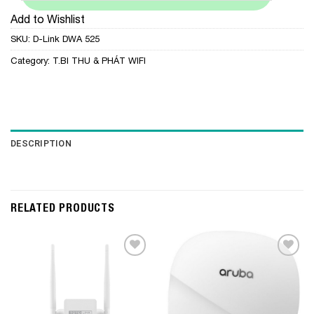
Add to Wishlist
SKU:
D-Link DWA 525
Category:
T.BI THU & PHÁT WIFI
DESCRIPTION
RELATED PRODUCTS
Add to
Add to
Wishlist
Wishlist