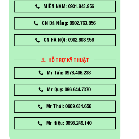
MIỀN NAM: 0931.843.956
CN Đà Nẵng: 0902.763.856
CN HÀ NỘI: 0902.608.956
HỖ TRỢ KỸ THUẬT
Mr Tấn: 0978.406.238
Mr Quy: 096.644.7370
Mr Thái: 0909.634.656
Mr Hiệu: 0898.249.140