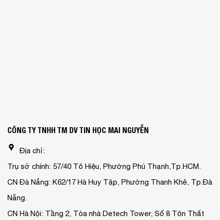
CÔNG TY TNHH TM DV TIN HỌC MAI NGUYỄN
Địa chỉ:
Trụ sở chính: 57/40 Tô Hiệu, Phường Phú Thạnh,Tp.HCM.
CN Đà Nẵng: K62/17 Hà Huy Tập, Phường Thanh Khê, Tp.Đà
Nẵng.
CN Hà Nội: Tầng 2, Tòa nhà Detech Tower, Số 8 Tôn Thất