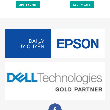
ADD TO CART
ADD TO CART