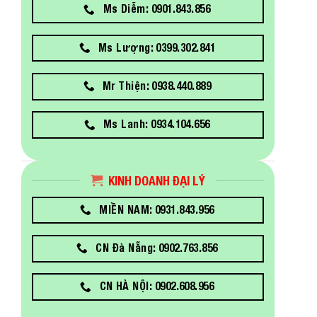
Ms Diễm: 0901.843.856
Ms Lượng: 0399.302.841
Mr Thiện: 0938.440.889
Ms Lanh: 0934.104.656
KINH DOANH ĐẠI LÝ
MIỀN NAM: 0931.843.956
CN Đà Nẵng: 0902.763.856
CN HÀ NỘI: 0902.608.956