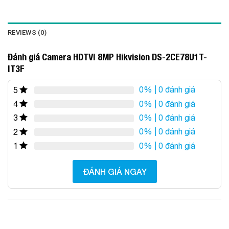
REVIEWS (0)
Đánh giá Camera HDTVI 8MP Hikvision DS-2CE78U1T-
IT3F
0%
| 0 đánh giá
5
0%
| 0 đánh giá
4
0%
| 0 đánh giá
3
0%
| 0 đánh giá
2
0%
| 0 đánh giá
1
ĐÁNH GIÁ NGAY