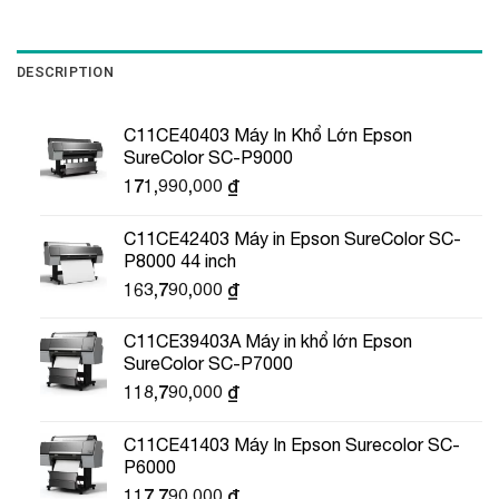
DESCRIPTION
C11CE40403 Máy In Khổ Lớn Epson
SureColor SC-P9000
171,990,000
₫
C11CE42403 Máy in Epson SureColor SC-
P8000 44 inch
163,790,000
₫
C11CE39403A Máy in khổ lớn Epson
SureColor SC-P7000
118,790,000
₫
C11CE41403 Máy In Epson Surecolor SC-
P6000
117,790,000
₫