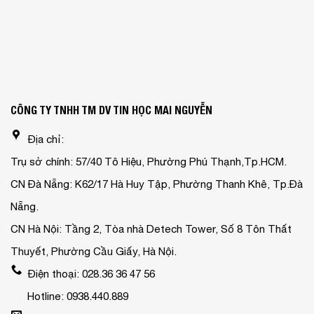
CÔNG TY TNHH TM DV TIN HỌC MAI NGUYỄN
Địa chỉ:
Trụ sở chính: 57/40 Tô Hiệu, Phường Phú Thạnh,Tp.HCM.
CN Đà Nẵng: K62/17 Hà Huy Tập, Phường Thanh Khê, Tp.Đà
Nẵng.
CN Hà Nội: Tầng 2, Tòa nhà Detech Tower, Số 8 Tôn Thất
Thuyết, Phường Cầu Giấy, Hà Nội.
Điện thoại: 028.36 36 47 56
Hotline: 0938.440.889