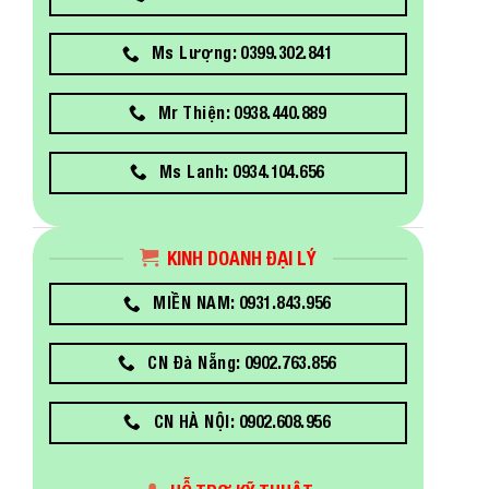
Ms Lượng: 0399.302.841
Mr Thiện: 0938.440.889
Ms Lanh: 0934.104.656
KINH DOANH ĐẠI LÝ
MIỀN NAM: 0931.843.956
CN Đà Nẵng: 0902.763.856
CN HÀ NỘI: 0902.608.956