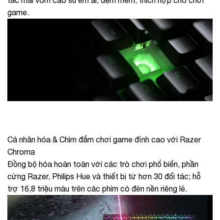
tắc mái vòm cao su êm ái, đệm mềm, thích hợp cho chơi
game.
Cá nhân hóa & Chìm đắm chơi game đỉnh cao với Razer
Chroma
Đồng bộ hóa hoàn toàn với các trò chơi phổ biến, phần
cứng Razer, Philips Hue và thiết bị từ hơn 30 đối tác; hỗ
trợ 16,8 triệu màu trên các phím có đèn nền riêng lẻ.