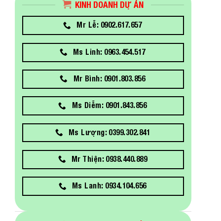
KINH DOANH DỰ ÁN
Mr Lễ: 0902.617.657
Ms Linh: 0963.454.517
Mr Bình: 0901.803.856
Ms Diễm: 0901.843.856
Ms Lượng: 0399.302.841
Mr Thiện: 0938.440.889
Ms Lanh: 0934.104.656