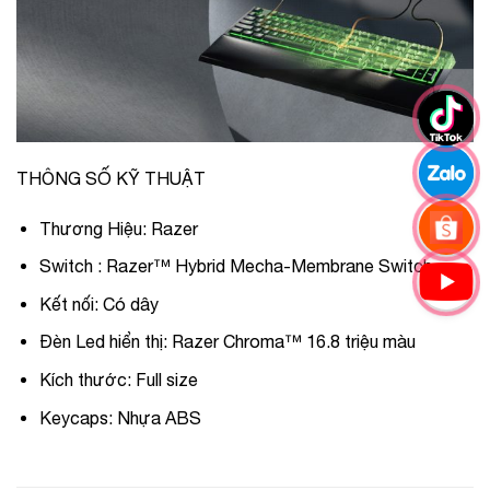
THÔNG SỐ KỸ THUẬT
Thương Hiệu: Razer
Switch : Razer™ Hybrid Mecha-Membrane Switch
Kết nối: Có dây
Đèn Led hiển thị: Razer Chroma™ 16.8 triệu màu
Kích thước: Full size
Keycaps: Nhựa ABS