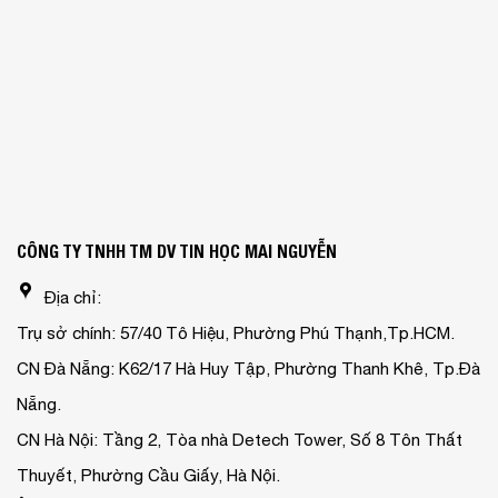
CÔNG TY TNHH TM DV TIN HỌC MAI NGUYỄN
Địa chỉ:
Trụ sở chính: 57/40 Tô Hiệu, Phường Phú Thạnh,Tp.HCM.
CN Đà Nẵng: K62/17 Hà Huy Tập, Phường Thanh Khê, Tp.Đà
Nẵng.
CN Hà Nội: Tầng 2, Tòa nhà Detech Tower, Số 8 Tôn Thất
Thuyết, Phường Cầu Giấy, Hà Nội.