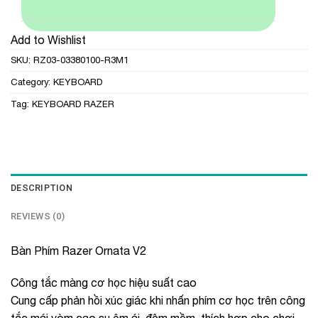
Add to Wishlist
SKU:
RZ03-03380100-R3M1
Category:
KEYBOARD
Tag:
KEYBOARD RAZER
DESCRIPTION
REVIEWS (0)
Bàn Phím Razer Ornata V2
Công tắc màng cơ học hiệu suất cao
Cung cấp phản hồi xúc giác khi nhấn phím cơ học trên công