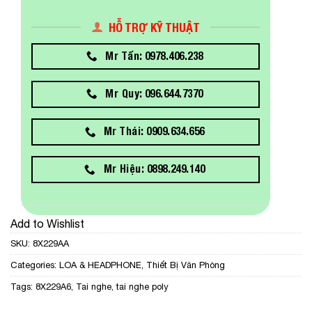
HỖ TRỢ KỸ THUẬT
Mr Tấn: 0978.406.238
Mr Quy: 096.644.7370
Mr Thái: 0909.634.656
Mr Hiệu: 0898.249.140
Add to Wishlist
SKU:
8X229AA
Categories:
LOA & HEADPHONE
,
Thiết Bị Văn Phòng
Tags:
8X229A6
,
Tai nghe
,
tai nghe poly