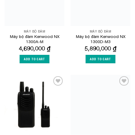
MÁY BỘ ĐÀM
MÁY BỘ ĐÀM
Máy bộ đàm Kenwood NX
Máy bộ đàm Kenwood NX
1300A-M
1300D-M3
4,690,000
₫
5,890,000
₫
ADD TO CART
ADD TO CART
Add to
Add to
Wishlist
Wishlist