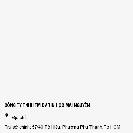
CÔNG TY TNHH TM DV TIN HỌC MAI NGUYỄN
Địa chỉ:
Trụ sở chính: 57/40 Tô Hiệu, Phường Phú Thạnh,Tp.HCM.