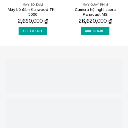
MÁY BỘ ĐÀM
MÁY QUAY PHIM
Máy bộ đàm Kenwood TK –
Camera hội nghị Jabra
3000
Panacast MS
2,650,000
₫
26,620,000
₫
ADD TO CART
ADD TO CART