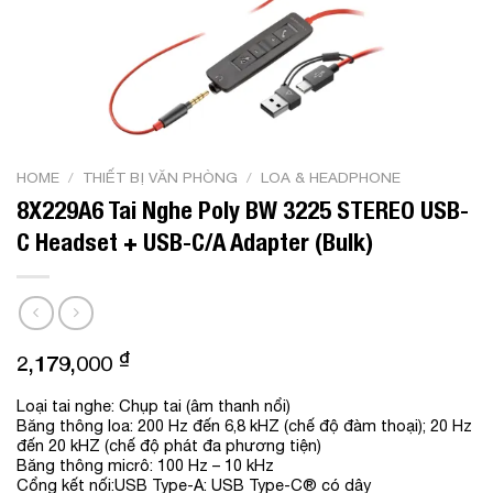
HOME
/
THIẾT BỊ VĂN PHÒNG
/
LOA & HEADPHONE
8X229A6 Tai Nghe Poly BW 3225 STEREO USB-
C Headset + USB-C/A Adapter (Bulk)
₫
2,179,000
Loại tai nghe: Chụp tai (âm thanh nổi)
Băng thông loa: 200 Hz đến 6,8 kHZ (chế độ đàm thoại); 20 Hz
đến 20 kHZ (chế độ phát đa phương tiện)
Băng thông micrô: 100 Hz – 10 kHz
Cổng kết nối:USB Type-A: USB Type-C® có dây