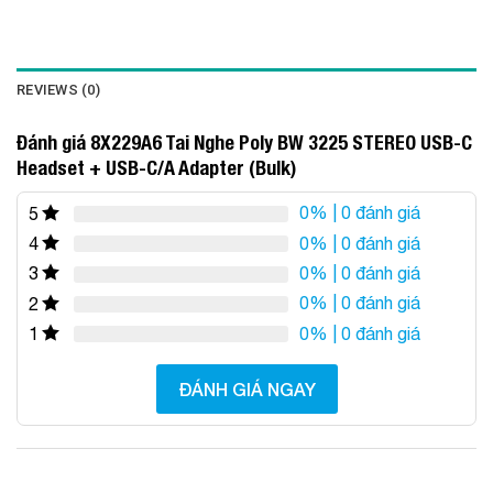
REVIEWS (0)
Đánh giá 8X229A6 Tai Nghe Poly BW 3225 STEREO USB-C
Headset + USB-C/A Adapter (Bulk)
0%
| 0 đánh giá
5
0%
| 0 đánh giá
4
0%
| 0 đánh giá
3
0%
| 0 đánh giá
2
0%
| 0 đánh giá
1
ĐÁNH GIÁ NGAY