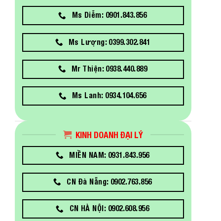
Ms Diễm: 0901.843.856
Ms Lượng: 0399.302.841
Mr Thiện: 0938.440.889
Ms Lanh: 0934.104.656
KINH DOANH ĐẠI LÝ
MIỀN NAM: 0931.843.956
CN Đà Nẵng: 0902.763.856
CN HÀ NỘI: 0902.608.956