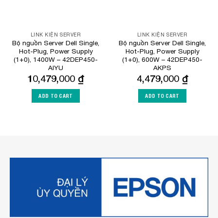
LINK KIỆN SERVER
LINK KIỆN SERVER
Bộ nguồn Server Dell Single,
Bộ nguồn Server Dell Single,
Hot-Plug, Power Supply
Hot-Plug, Power Supply
(1+0), 1400W – 42DEP450-
(1+0), 600W – 42DEP450-
AIYU
AKPS
10,479,000
₫
4,479,000
₫
ADD TO CART
ADD TO CART