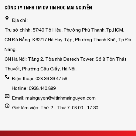
CÔNG TY TNHH TM DV TIN HỌC MAI NGUYỄN
Địa chỉ:
Trụ sở chính: 57/40 Tô Hiệu, Phường Phú Thạnh,Tp.HCM.
CN Đà Nẵng: K62/17 Hà Huy Tập, Phường Thanh Khê, Tp.Đà
Nẵng.
CN Hà Nội: Tầng 2, Tòa nhà Detech Tower, Số 8 Tôn Thất
Thuyết, Phường Cầu Giấy, Hà Nội.
Điện thoại: 028.36 36 47 56
Hotline: 0938.440.889
Email: mainguyen@vitinhmainguyen.com
Giờ làm việc: Thứ 2 - Thứ 7: 08:00 - 17:30