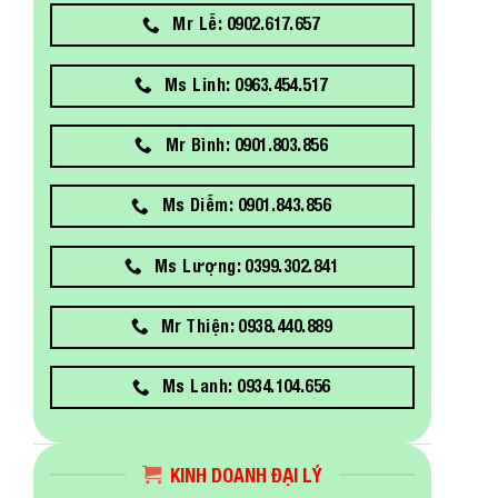
Mr Lễ: 0902.617.657
Ms Linh: 0963.454.517
Mr Bình: 0901.803.856
Ms Diễm: 0901.843.856
Ms Lượng: 0399.302.841
Mr Thiện: 0938.440.889
Ms Lanh: 0934.104.656
KINH DOANH ĐẠI LÝ