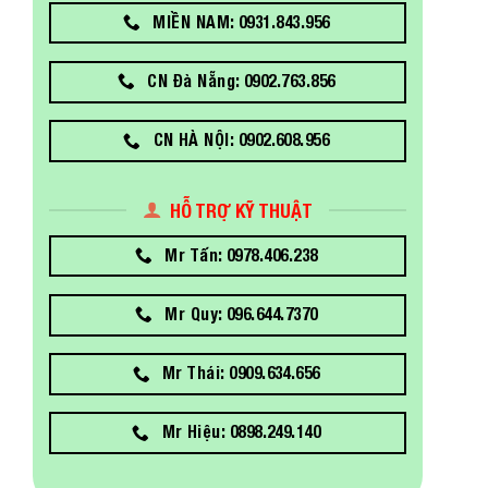
MIỀN NAM: 0931.843.956
CN Đà Nẵng: 0902.763.856
CN HÀ NỘI: 0902.608.956
HỖ TRỢ KỸ THUẬT
Mr Tấn: 0978.406.238
Mr Quy: 096.644.7370
Mr Thái: 0909.634.656
Mr Hiệu: 0898.249.140