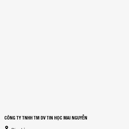
CÔNG TY TNHH TM DV TIN HỌC MAI NGUYỄN