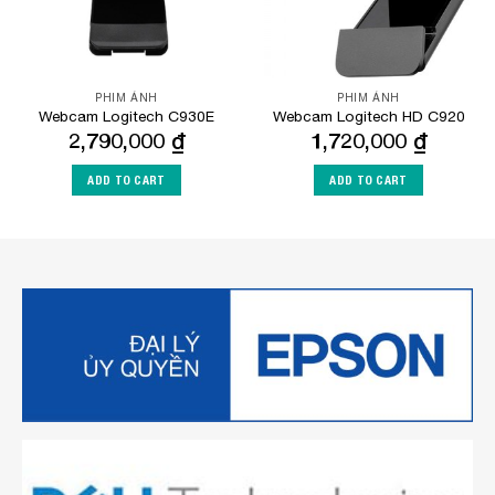
PHIM ẢNH
PHIM ẢNH
Webcam Logitech C930E
Webcam Logitech HD C920
2,790,000
₫
1,720,000
₫
ADD TO CART
ADD TO CART