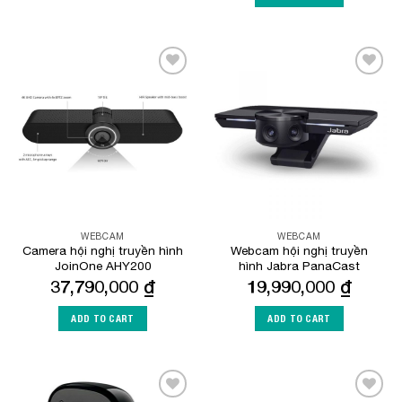
Add to
Add to
Wishlist
Wishlist
WEBCAM
WEBCAM
Camera hội nghị truyền hình
Webcam hội nghị truyền
JoinOne AHY200
hình Jabra PanaCast
37,790,000
₫
19,990,000
₫
ADD TO CART
ADD TO CART