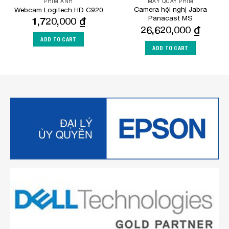
PHIM ẢNH
MÁY QUAY PHIM
Camera hội nghị Jabra
Webcam Logitech HD C920
Panacast MS
1,720,000
₫
26,620,000
₫
ADD TO CART
ADD TO CART