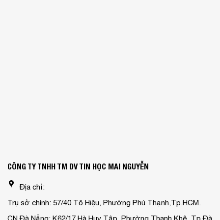
CÔNG TY TNHH TM DV TIN HỌC MAI NGUYỄN
Địa chỉ:
Trụ sở chính: 57/40 Tô Hiệu, Phường Phú Thạnh,Tp.HCM.
CN Đà Nẵng: K62/17 Hà Huy Tập, Phường Thanh Khê, Tp.Đà