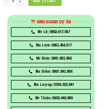
ADD TO CART
KINH DOANH DỰ ÁN
Mr Lễ: 0902.617.657
Ms Linh: 0963.454.517
Mr Bình: 0901.803.856
Ms Diễm: 0901.843.856
Ms Lượng: 0399.302.841
Mr Thiện: 0938.440.889