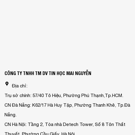
CÔNG TY TNHH TM DV TIN HỌC MAI NGUYỄN
Địa chỉ:
Trụ sở chính: 57/40 Tô Hiệu, Phường Phú Thạnh,Tp.HCM.
CN Đà Nẵng: K62/17 Hà Huy Tập, Phường Thanh Khê, Tp.Đà
Nẵng.
CN Hà Nội: Tầng 2, Tòa nhà Detech Tower, Số 8 Tôn Thất
Thuyết, Phường Cầu Giấy, Hà Nội.