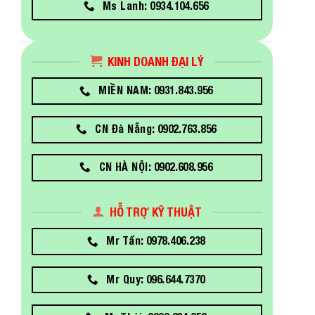
Ms Lanh: 0934.104.656
KINH DOANH ĐẠI LÝ
MIỀN NAM: 0931.843.956
CN Đà Nẵng: 0902.763.856
CN HÀ NỘI: 0902.608.956
HỖ TRỢ KỸ THUẬT
Mr Tấn: 0978.406.238
Mr Quy: 096.644.7370