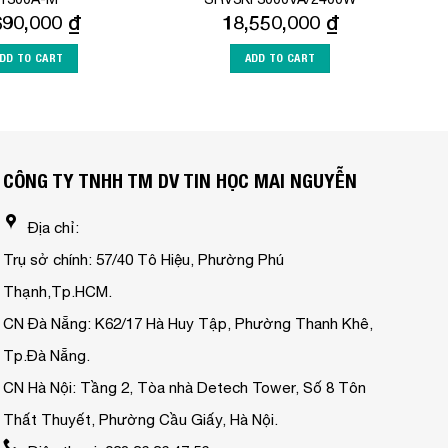
690,000
₫
18,550,000
₫
DD TO CART
ADD TO CART
CÔNG TY TNHH TM DV TIN HỌC MAI NGUYỄN
Địa chỉ:
Trụ sở chính: 57/40 Tô Hiệu, Phường Phú
Thạnh,Tp.HCM.
CN Đà Nẵng: K62/17 Hà Huy Tập, Phường Thanh Khê,
Tp.Đà Nẵng.
CN Hà Nội: Tầng 2, Tòa nhà Detech Tower, Số 8 Tôn
Thất Thuyết, Phường Cầu Giấy, Hà Nội.