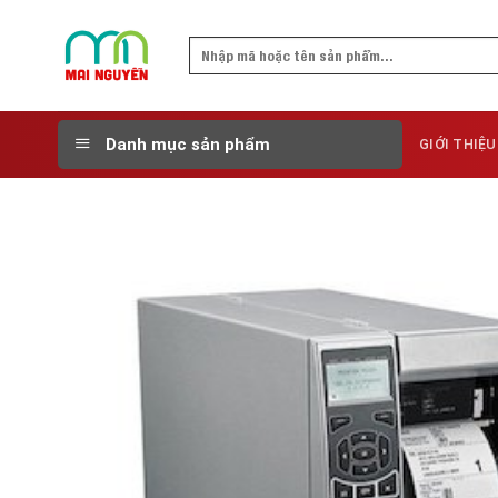
Skip
to
Search
content
for:
Danh mục sản phẩm
GIỚI THIỆU