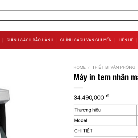
CHÍNH SÁCH BẢO HÀNH
CHÍNH SÁCH VẬN CHUYỂN
LIÊN HỆ
HOME
/
THIẾT BỊ VĂN PHÒNG
Máy in tem nhãn m
Add to
Wishlist
₫
34,490,000
Thương hiệu
Model
CHI TIẾT