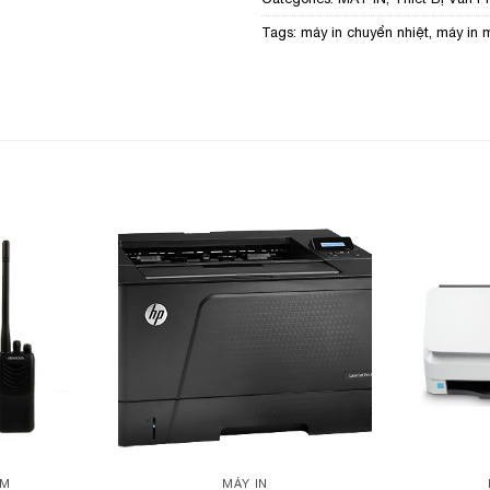
Tags:
máy in chuyển nhiệt
,
máy in 
Add to
Add to
Wishlist
Wishlist
ÀM
MÁY IN