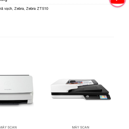
mã vạch
,
Zebra
,
Zebra ZT510
Add to
Add to
Wishlist
Wishlist
MÁY SCAN
MÁY SCAN