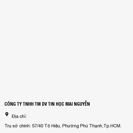
CÔNG TY TNHH TM DV TIN HỌC MAI NGUYỄN
Địa chỉ:
Trụ sở chính: 57/40 Tô Hiệu, Phường Phú Thạnh,Tp.HCM.