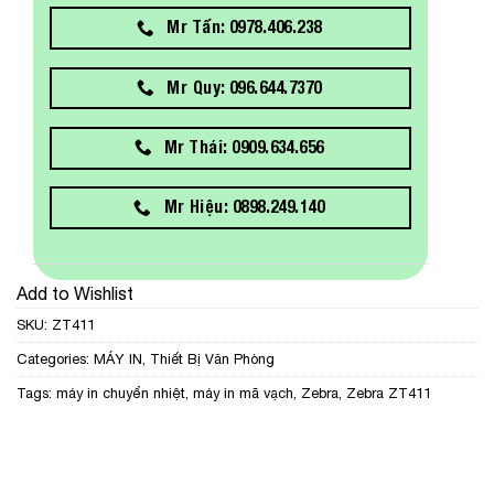
Mr Tấn: 0978.406.238
Mr Quy: 096.644.7370
Mr Thái: 0909.634.656
Mr Hiệu: 0898.249.140
Add to Wishlist
SKU:
ZT411
Categories:
MÁY IN
,
Thiết Bị Văn Phòng
Tags:
máy in chuyển nhiệt
,
máy in mã vạch
,
Zebra
,
Zebra ZT411