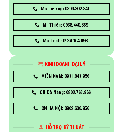
Ms Lượng: 0399.302.841
Mr Thiện: 0938.440.889
Ms Lanh: 0934.104.656
KINH DOANH ĐẠI LÝ
MIỀN NAM: 0931.843.956
CN Đà Nẵng: 0902.763.856
CN HÀ NỘI: 0902.608.956
HỖ TRỢ KỸ THUẬT