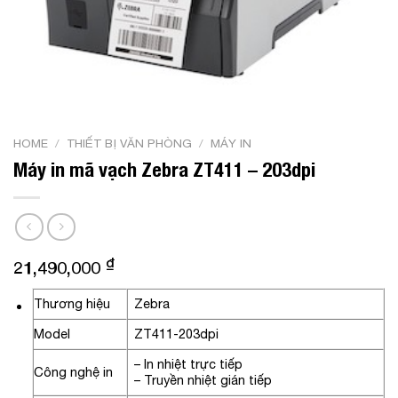
HOME
/
THIẾT BỊ VĂN PHÒNG
/
MÁY IN
Máy in mã vạch Zebra ZT411 – 203dpi
₫
21,490,000
Thương hiệu
Zebra
Model
ZT411-203dpi
– In nhiệt trực tiếp
Công nghệ in
– Truyền nhiệt gián tiếp