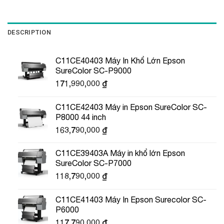
DESCRIPTION
C11CE40403 Máy In Khổ Lớn Epson
SureColor SC-P9000
171,990,000
₫
C11CE42403 Máy in Epson SureColor SC-
P8000 44 inch
163,790,000
₫
C11CE39403A Máy in khổ lớn Epson
SureColor SC-P7000
118,790,000
₫
C11CE41403 Máy In Epson Surecolor SC-
P6000
117,790,000
₫