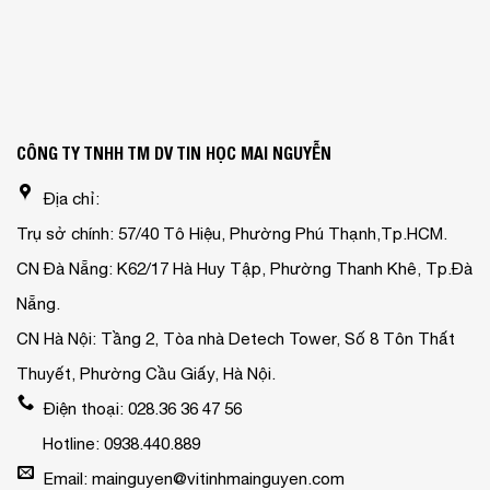
CÔNG TY TNHH TM DV TIN HỌC MAI NGUYỄN
Địa chỉ:
Trụ sở chính: 57/40 Tô Hiệu, Phường Phú Thạnh,Tp.HCM.
CN Đà Nẵng: K62/17 Hà Huy Tập, Phường Thanh Khê, Tp.Đà
Nẵng.
CN Hà Nội: Tầng 2, Tòa nhà Detech Tower, Số 8 Tôn Thất
Thuyết, Phường Cầu Giấy, Hà Nội.
Điện thoại: 028.36 36 47 56
Hotline: 0938.440.889
Email: mainguyen@vitinhmainguyen.com