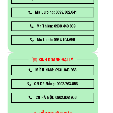
Ms Lượng: 0399.302.841
Mr Thiện: 0938.440.889
Ms Lanh: 0934.104.656
KINH DOANH ĐẠI LÝ
MIỀN NAM: 0931.843.956
CN Đà Nẵng: 0902.763.856
CN HÀ NỘI: 0902.608.956