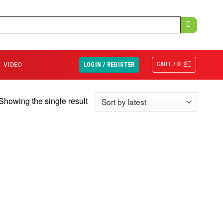
0
₫
CART /
VIDEO
LOGIN / REGISTER
Showing the single result