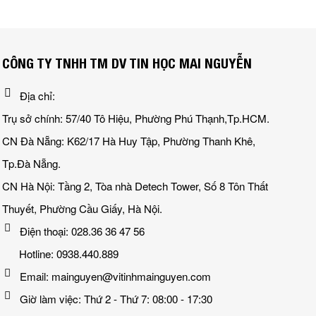
CÔNG TY TNHH TM DV TIN HỌC MAI NGUYỄN
Địa chỉ:
Trụ sở chính: 57/40 Tô Hiệu, Phường Phú Thạnh,Tp.HCM.
CN Đà Nẵng: K62/17 Hà Huy Tập, Phường Thanh Khê,
Tp.Đà Nẵng.
CN Hà Nội: Tầng 2, Tòa nhà Detech Tower, Số 8 Tôn Thất
Thuyết, Phường Cầu Giấy, Hà Nội.
Điện thoại: 028.36 36 47 56
Hotline: 0938.440.889
Email: mainguyen@vitinhmainguyen.com
Giờ làm việc: Thứ 2 - Thứ 7: 08:00 - 17:30