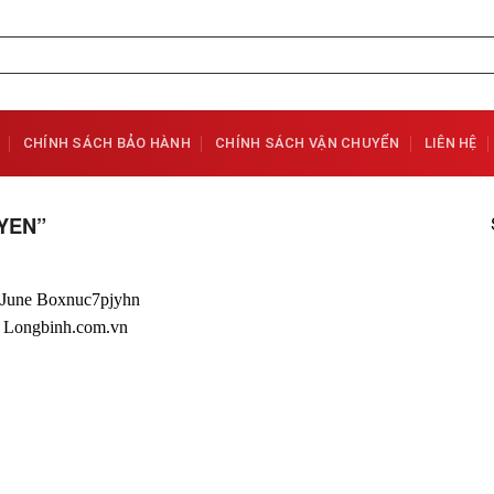
CHÍNH SÁCH BẢO HÀNH
CHÍNH SÁCH VẬN CHUYỂN
LIÊN HỆ
YEN”
Add to
Wishlist