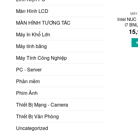
Màn Hình LCD
MÁY
Intel NU
MÀN HÌNH TƯƠNG TÁC
i7 BN
15
Máy In Khổ Lớn
Máy tính bảng
Máy Tính Công Nghiệp
PC - Server
Phần mềm
Phim Ảnh
Thiết Bị Mạng - Camera
Thiết Bị Văn Phòng
Uncategorized