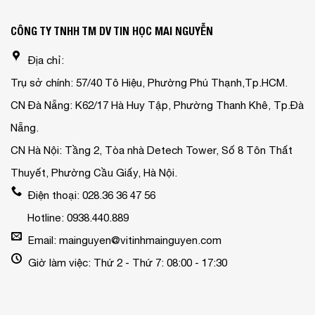
CÔNG TY TNHH TM DV TIN HỌC MAI NGUYỄN
Địa chỉ:
Trụ sở chính: 57/40 Tô Hiệu, Phường Phú Thạnh,Tp.HCM.
CN Đà Nẵng: K62/17 Hà Huy Tập, Phường Thanh Khê, Tp.Đà
Nẵng.
CN Hà Nội: Tầng 2, Tòa nhà Detech Tower, Số 8 Tôn Thất
Thuyết, Phường Cầu Giấy, Hà Nội.
Điện thoại: 028.36 36 47 56
Hotline: 0938.440.889
Email: mainguyen@vitinhmainguyen.com
Giờ làm việc: Thứ 2 - Thứ 7: 08:00 - 17:30