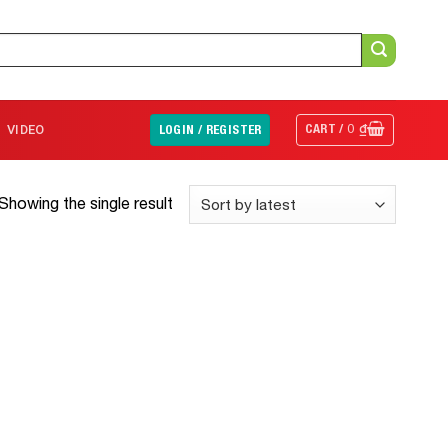
CART /
0
₫
VIDEO
LOGIN / REGISTER
Showing the single result