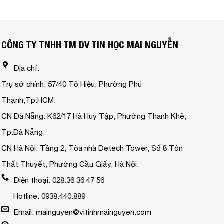
CÔNG TY TNHH TM DV TIN HỌC MAI NGUYỄN
Địa chỉ:
Trụ sở chính: 57/40 Tô Hiệu, Phường Phú
Thạnh,Tp.HCM.
CN Đà Nẵng: K62/17 Hà Huy Tập, Phường Thanh Khê,
Tp.Đà Nẵng.
CN Hà Nội: Tầng 2, Tòa nhà Detech Tower, Số 8 Tôn
Thất Thuyết, Phường Cầu Giấy, Hà Nội.
Điện thoại: 028.36 36 47 56
Hotline: 0938.440.889
Email: mainguyen@vitinhmainguyen.com