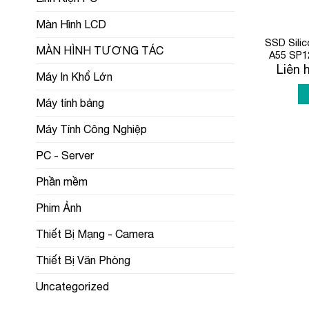
Màn Hình LCD
SSD Sili
MÀN HÌNH TƯƠNG TÁC
A55 SP
Liên 
Máy In Khổ Lớn
Máy tính bảng
Máy Tính Công Nghiệp
PC - Server
Phần mềm
Phim Ảnh
Thiết Bị Mạng - Camera
Thiết Bị Văn Phòng
Uncategorized