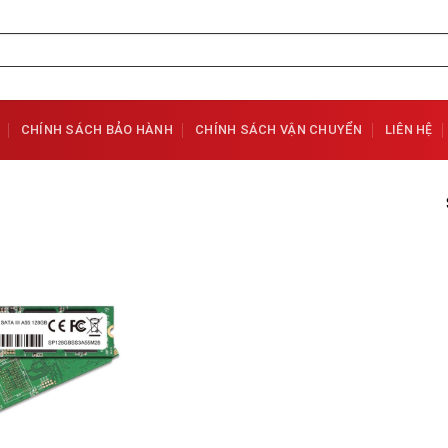
CHÍNH SÁCH BẢO HÀNH
CHÍNH SÁCH VẬN CHUYỂN
LIÊN HỆ
Add to
Wishlist