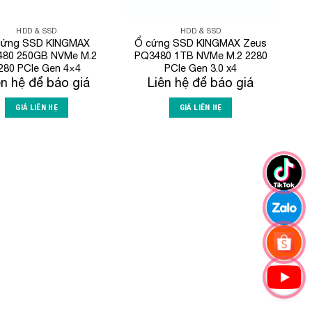
HDD & SSD
HDD & SSD
cứng SSD KINGMAX
Ổ cứng SSD KINGMAX Zeus
80 250GB NVMe M.2
PQ3480 1TB NVMe M.2 2280
280 PCIe Gen 4×4
PCIe Gen 3.0 x4
ên hệ để báo giá
Liên hệ để báo giá
GIÁ LIÊN HỆ
GIÁ LIÊN HỆ