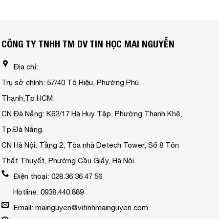
CÔNG TY TNHH TM DV TIN HỌC MAI NGUYỄN
Địa chỉ:
Trụ sở chính: 57/40 Tô Hiệu, Phường Phú
Thạnh,Tp.HCM.
CN Đà Nẵng: K62/17 Hà Huy Tập, Phường Thanh Khê,
Tp.Đà Nẵng.
CN Hà Nội: Tầng 2, Tòa nhà Detech Tower, Số 8 Tôn
Thất Thuyết, Phường Cầu Giấy, Hà Nội.
Điện thoại: 028.36 36 47 56
Hotline: 0938.440.889
Email: mainguyen@vitinhmainguyen.com