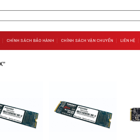
CHÍNH SÁCH BẢO HÀNH
CHÍNH SÁCH VẬN CHUYỂN
LIÊN HỆ
X”
Add to
Add to
Wishlist
Wishlist